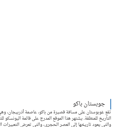
جوبستان باكو  
تقع غوبوستان على مسافة قصيرة من باكو، عاصمة أذربيجان، وهي 
التاريخ للمنطقة. يشتهر هذا الموقع المدرج على قائمة اليونسكو ل
والتي يعود تاريخها إلى العصر الحجري، والتي تعرض التعبيرات الفن