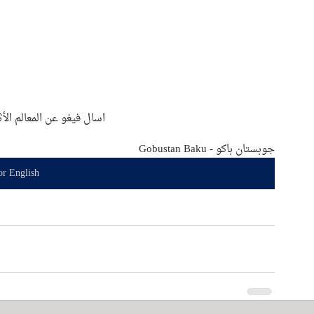
اسال فيغو عن المعالم الأ
جوبستان باكو - Gobustan Baku
or English