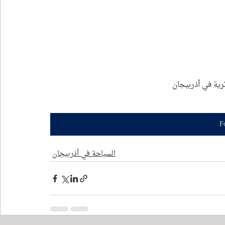
ثرية في أذربيجان
F
السياحة في أذربيجان