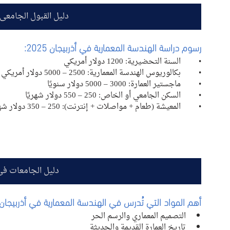
دليل القبول الجامعي
رسوم دراسة الهندسة المعمارية في أذربيجان 2025:
•	السنة التحضيرية: 1200 دولار أمريكي
•	بكالوريوس الهندسة المعمارية: 2500 – 5000 دولار أمريكي سنويًا
•	ماجستير العمارة: 3000 – 5000 دولار سنويًا
•	السكن الجامعي أو الخاص: 250 – 550 دولار شهريًا
•	المعيشة (طعام + مواصلات + إنترنت): 250 – 350 دولار شهريًا
دليل الجامعات في
أهم المواد التي تُدرس في الهندسة المعمارية في أذربيجان:
التصميم المعماري والرسم الحر
تاريخ العمارة القديمة والحديثة