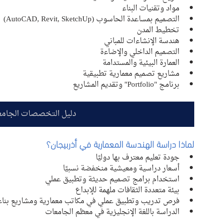
مواد وتقنيات البناء
التصميم بمساعدة الحاسوب (AutoCAD, Revit, SketchUp)
تخطيط المدن
هندسة الإنشاءات للمباني
التصميم الداخلي والإضاءة
العمارة البيئية والمستدامة
مشاريع تصميم معمارية تطبيقية
برنامج "Portfolio" وتقديم المشاريع
دليل التخصصات الجامع
لماذا دراسة الهندسة المعمارية في أذربيجان؟
جودة تعليم معترف بها دوليًا
أسعار دراسية ومعيشية منخفضة نسبيًا
استخدام برامج تصميم حديثة وتطبيق عملي
بيئة متعددة الثقافات ملهمة للإبداع
فرص تدريب وتطبيق عملي في مكاتب معمارية ومشاريع بناء
الدراسة باللغة الإنجليزية في معظم الجامعات