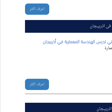
اعرف اكثر
 في اذربيجان
اعرف اكثر
اذربيجان