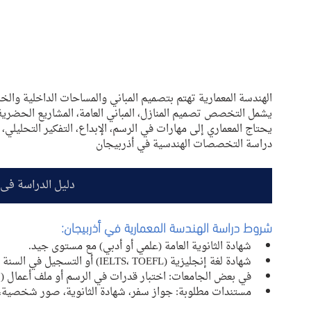
الهندسة المعمارية تهتم بتصميم المباني والمساحات الداخلية والخار
يشمل التخصص تصميم المنازل، المباني العامة، المشاريع الحضرية، 
يحتاج المعماري إلى مهارات في الرسم، الإبداع، التفكير التحليلي، 
دراسة التخصصات الهندسية في أذربيجان 
دليل الدراسة في 
شروط دراسة الهندسة المعمارية في أذربيجان:
شهادة الثانوية العامة (علمي أو أدبي) مع مستوى جيد.
شهادة لغة إنجليزية (IELTS، TOEFL) أو التسجيل في السنة التحضيرية.
في بعض الجامعات: اختبار قدرات في الرسم أو ملف أعمال (Portfolio).
مستندات مطلوبة: جواز سفر، شهادة الثانوية، صور شخصية، ا