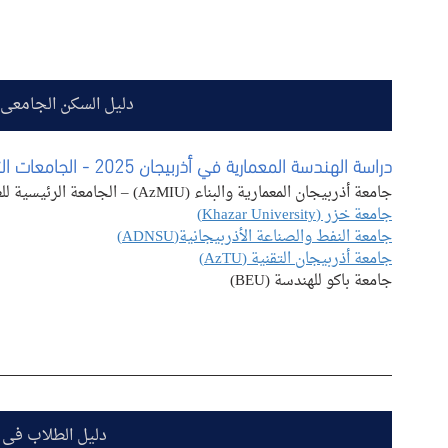
دليل السكن الجامعي
دراسة الهندسة المعمارية في أذربيجان
 2025 - الجامعات التي تدرس الهندسة المعمارية في أذربيجان
جامعة أذربيجان المعمارية والبناء (AzMIU) – الجامعة الرئيسية للعمارة
جامعة خزر (Khazar University)
جامعة النفط والصناعة الأذربيجانية(ADNSU)
جامعة أذربيجان التقنية (AzTU)
جامعة باكو للهندسة (BEU)
دليل الطلاب في 