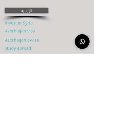
الرئيسية
Invest in Syria
Azerbaijan visa
Azerbaijan e-visa
Study abroad
Study in Azerbaijan
Invest in Azerbaijan
Tourism in Azerbaijan
Treatment in Azerbaijan
Residency in Azerbaijan
Blog
عن الشركة