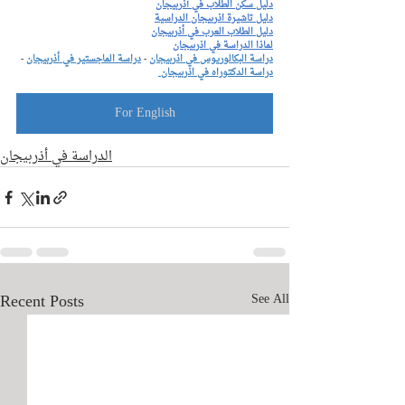
دليل سكن الطلاب في أذربيجان
دليل تاشيرة اذربيجان الدراسية
دليل الطلاب العرب في أذربيجان
لماذا الدراسة في اذربيجان
دراسة البكالوريوس في اذربيجان
 - 
دراسة الماجستير في أذربيجان
 - 
دراسة الدكتوراه في اذربيجان 
For English
الدراسة في أذربيجان
Recent Posts
See All