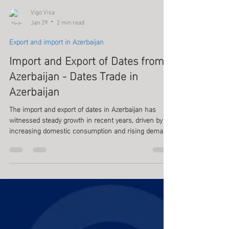
Vigo Visa
Jan 29
2 min read
Export and import in Azerbaijan
Import and Export of Dates from
Azerbaijan - Dates Trade in
Azerbaijan
The import and export of dates in Azerbaijan has
witnessed steady growth in recent years, driven by
increasing domestic consumption and rising demand
during religious seasons, Import and Export of Dates