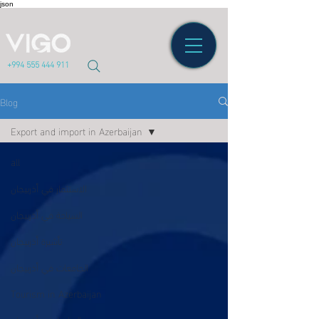
json
+994 555 444 911
Blog
Export and import in Azerbaijan
all
الاستثمار في أذربيجان
السياحة في أذربيجان
تأشيرة أذربيجان
الجامعات في أذربيجان
Tourism in Azerbaijan