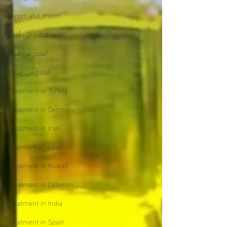
Export and Import
العلاج في ألمانيا
العلاج في الهند
العلاج في إسبانيا
Treatment in Turkey
Treatment in Germany
Treatment in Iran
treatment in qatar
Treatment in Kuwait
Treatment in Lebanon
Treatment in India
Treatment in Spain