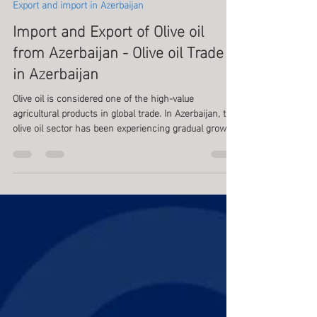
Vigo Visa
Jan 29
3 min read
Export and import in Azerbaijan
Import and Export of Olive oil
from Azerbaijan - Olive oil Trade
in Azerbaijan
Olive oil is considered one of the high-value
agricultural products in global trade. In Azerbaijan, the
olive oil sector has been experiencing gradual growth
in recent years. Import and Export of Olive oil from
Azerbaijan - Olive oil Trade in Azerbaijan.