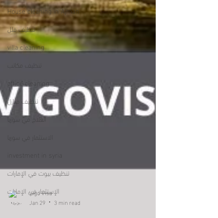
House cleaning in Ajman
تنظيف فلل
villa cleaning
تنظيف مكاتب
office cleaning
تنظيف منازل
العلاج في سوريا
الاستثمار في سوريا
investment in syria
تنظيف بيوت في الإمارات
الإستثمار في الإمارات