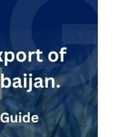
from Azerbaijan - Dates Trade in Azerbaijan