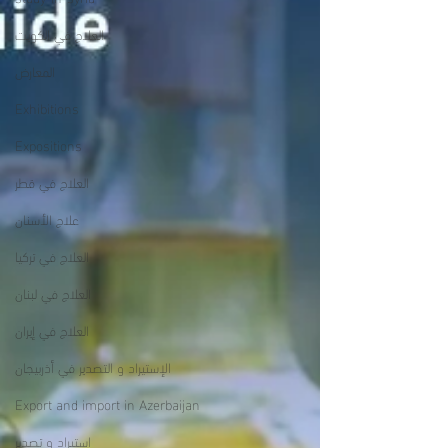
العلاج في الكويت
المعارض
Exhibitions
Expositions
العلاج في قطر
علاج الأسنان
العلاج في تركيا
العلاج في لبنان
العلاج في إيران
الإستيراد و التصدير في أذربيجان
Export and import in Azerbaijan
استيراد و تصدير