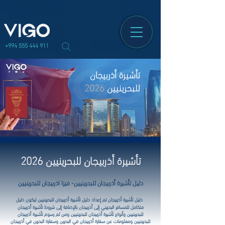
json
+994 555 444 911
تأشيرة أذربيجان
للبحرينيين
2026
تأشيرة أذربيجان للبحرينيين 2026
دليل تأشيرة أذربيجان للبحرينيين- فيزا اذربيجان للبحرينيين
دليل تأشيرة أذربيجان تم إعداد دليل تأشيرة أذربيجان للبحرينيين ليكون دليل
متكامل للمسافر البحريني إلى أذربيجان بالإضافة إلى شروط تأشيرة أذربيجان
للبحرينيين وأنواع تأشيرة أذربيجان للبحرينيين ومن ثم رسوم تأشيرة أذربيجان
للبحرينيين ومعلومات عن سفارة أذربيجان في البحرين وسفارة البحرين في أذربيجان