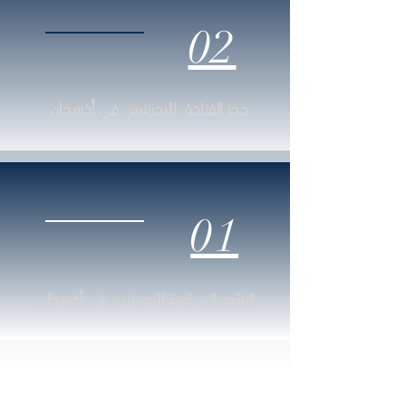
02
حجز الفنادق
للبحرينيين
في أذربيجان
01
البرامج السياحية
للبحرينيين
في أذربيجان