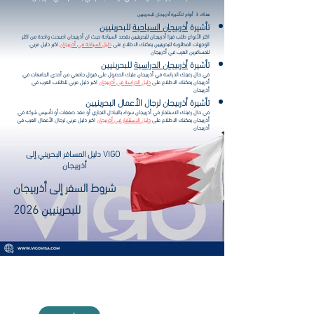
هناك 3 أنواع لتأشيرة أذربيجان للبحرينيين
تأشيرة
أذربيجان السياحية
للبحرينيين
اكثر الأنواع طلب فيزا أذربيجان للبحرينيين بقصد السياحة حيث ان أذربيجان اصبحت واحدة من اكثر
الوجهات المطلوبة للبحرينيين يمكنك الاطلاع على
دليل السياحة في أذربيجان
اكبر دليل عربي
للمسافرين العرب في أذربيجان
تأشيرة
أذربيجان الدراسية
للبحرينيين
في حال رغبتك الدراسة في أذربيجان عليك الحصول على قبول جامعي من أحدى الجامعات في
أذربيجان يمكنك الاطلاع على
دليل الدراسة في أذربيجان
اكبر دليل عربي للطلاب العرب في
أذربيجان
تأشيرة أذربيجان لرجال الأعمال البحرينيين
في حال رغبتك الاستثمار في أذربيجان سواء بالتبادل التجاري أو عقد صفقات أو تأسيس شركة في
أذربيجان يمكنك الاطلاع على
دليل الاستثمار في أذربيجان
اكبر دليل عربي لرجال الأعمال العرب في
أذربيجان
VIGO دليل المسافر البحريني إلى
أذربيجان
شروط السفر إلى أذربيجان
للبحرينيين 2026
اطلع على دليل تأشيرة أذربيجان مع VIGO