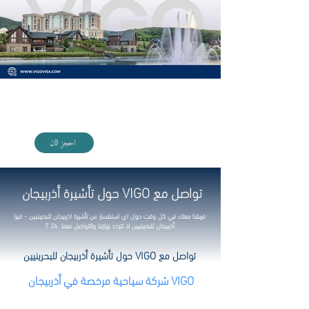
اختر برنامج السياحي المميز في أذربيجان مع VIGO
احجز الان
تواصل مع VIGO حول تأشيرة أذربيجان
فريقنا معك في كل وقت حول اي استفسار عن تأشيرة اذربيجان
للبحرينيين
- فيزا
أذربيجان
للبحرينيين
لا تتردد بزيارتنا والتواصل معنا 24 7
تواصل مع VIGO حول تأشيرة أذربيجان للبحرينيين
VIGO شركة سياحية مرخصة في أذربيجان