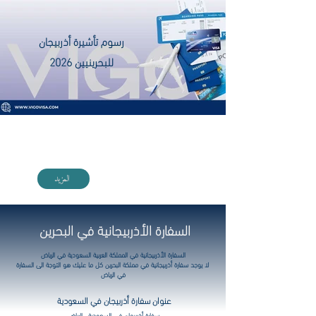
رسوم تأشيرة أذربيجان
للبحرينيين 2026
احصل على خدمة التأشيرة المجانية عند حجزك برنامجك
مع VIGO
المزيد
السفارة الأذربيجانية في البحرين
السفارة الأذربيجانية في المملكة العربية السعودية في الرياض
لا يوجد سفارة أذربيجانية في مملكة البحرين كل ما عليك هو التوجة الى السفارة
في الرياض
عنوان سفارة أذربيجان في السعودية
سفارة أذربيجان في السعودية ، الرياض