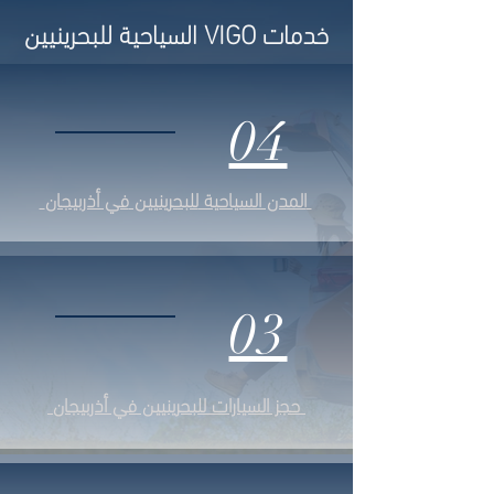
خدمات VIGO السياحية للبحرينيين
04
في أذربيجان
المدن السياحية
للبحرينيين
03
في أذربيجان
حجز السيارات
للبحرينيين