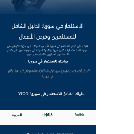
الاستثمار في سوريا: الدليل الشامل
للمستثمرين وفرص الأعمال
تعرف على فرص الاستثمار في سوريا، تأسيس الشركات في سوريا، القوانين في
سوريا، القطاعات الواعدةفي سوريا، والتجارة الدولية في سوريا ضمن دليل شامل
للمستثمرين المحليين والأجانب في سوريا.
بوابتك للاستثمار في سوريا
اكتشف فرص الاستثمار في سوريا، وتعرّف على القوانين والتشريعات، تأسيس الشركات، 
عند رغبتك لالاستثمار في سوريا يتوجب عليك الاطلاع على دليل الاستثمار
القطاعات الواعدة، والتجارة الدولية ضمن دليل شامل للمستثمرين ورواد الأعمال.
في سوريا
VIGO دليلك الشامل للاستثمار في سوريا
中國人
العربية
English
سوريا
VIGO Group
بوابتك نحو اكتشاف