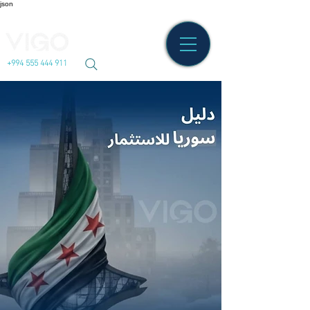
json
+994 555 444 911