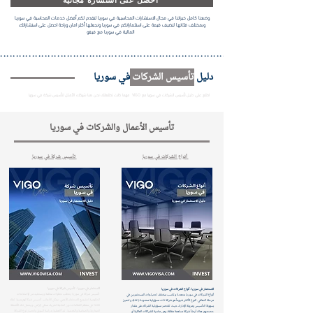
وضعنا كامل خبراتنا في مجال الاستشارات المحاسبية في سوريا لنقدم لكم أفضل خدمات المحاسبة في سوريا
وبمختلف فئاتها لنضيف قيمة على استثماراتكم في سوريا ونجعلها أكثر امان وراحة احصل على استشاراتك
المالية في سوريا مع فيغو
..................................................................................................
دليل
تأسيس الشركات
في سوريا
اطلع على دليل تأسيس الشركات في سوريا مع VIGO مهما كانت تطلعاتك نحن هنا شريكك الأمثل لتأسيس شركة في سوريا
تأسيس الأعمال والشركات في سوريا
أنواع الشركات في سوريا
تأسيس شركة في سوريا
الاستثمار في سوريا - تأسيس شركة في سوريا
الاستثمار في سوريا - أنواع الشركات في سوريا
تأسيس شركة في سوريا يتطلب خطوات منظمة ويستفيد من الإصلاحات
أنواع الشركات في سوريا متعددة وتناسب مختلف احتياجات المستثمرين في
الحكومية لتشجيع الاستثمار الأجنبي. يمكن للأجانب تأسيس شركاتهم بنسبة تملك
مرحلة التعافي. النوع الأكثر شيوعاً هو شركة ذات مسؤولية محدودة (LLC)، وتتميز
100% في معظم القطاعات دون الحاجة لشريك محلي إلزامي، ويشمل ذلك الأنشطة
بسهولة التأسيس ومرونة الإدارة، حيث تقتصر مسؤولية الشركاء على مقدار
التجارية والصناعية والخدمية. تبدأ العملية بدراسة السوق واختيار نوع الشركة
حصصهم. هناك أيضاً شركة مساهمة مغلقة، وهي مناسبة للشراكات العائلية أو