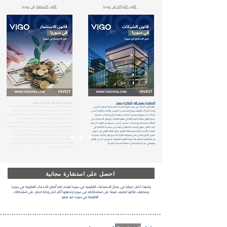
قانون الشركات في سوريا
قانون الاستثمار في سوريا
الاستثمار في سوريا - قانون الاستثمار في سوريا
الاستثمار في سوريا - قانون الشركات في سوريا
يمنح قانون الاستثمار في سوريا (وقوانين الاستثمار الجديدة بعد التحول) حماية
ينظم قانون الشركات في سوريا (مع الإصلاحات الجارية بعد التحول) تأسيس
أساسية للمستثمرين المحليين والأجانب، ويهدف إلى جذب رؤوس الأموال
وإدارة الشركات بأنواعها، ويمنح المستثمرين المحليين والأجانب إمكانية تأسيس
وتسهيل الاستثمار في مرحلة التعافي. يضمن القانون حرية تحويل الأرباح ورأس
شركات ذات مسؤولية محدودة، شركات مساهمة، أو فروع ومكاتب تمثيلية.
المال إلى الخارج ضمن الضوابط المالية الحالية، ويوفر معاملة متساوية
يسمح القانون بملكية أجنبية كاملة في معظم القطاعات (مع بعض الاستثناءات في
للمستثمرين بغض النظر عن جنسيتهم. كما ينص على حماية الملكية وعدم نزعها إلا
المجالات الحساسة)، مع إجراءات تسجيل تتحسن تدريجيًا عبر الجهات الرسمية.
للمنفعة العامة مع تعويض عادل. هناك إعفاءات ضريبية وحوافز خاصة في قطاعات
يحدد القانون حقوق وواجبات المساهمين والمديرين، ويشترط الشفافية في
الإعمار والطاقة والزراعة والمناطق الاستثمارية. إجراءات التسجيل تتحسن
العمليات الإدارية والمالية مع متابعة التطبيق. يعمل النظام القانوني على تسهيل
تدريجيًا وتسمح بملكية أجنبية كاملة في معظم القطاعات. كما يعمل النظام
تحويل الأرباح للخارج ضمن الضوابط المالية. كما يتيح فض النزاعات التجارية
القضائي على تطوير آليات لحل النزاعات التجارية بشكل أكثر شفافية. هذه
عبر المحاكم أو التحكيم. هذه البيئة القانونية المتطورة تشجع على تأسيس الأعمال
القوانين المتطورة تجعل بيئة الاستثمار في سوريا أكثر جاذبية مع الحاجة إلى
ونموها في سوريا مع الحاجة إلى متابعة التحديثات الجارية.
متابعة التحديثات الجارية.
احصل على استشارة مجانية
وضعنا كامل خبراتنا في مجال الاستشارات القانونية في سوريا لنقدم لكم أفضل الخدمات القانونية في سوريا
وبمختلف فئاتها لنضيف قيمة على استثماراتكم في سوريا ونجعلها أكثر امان وراحة احصل على استشاراتك
القانونية في سوريا مع فيغو
..................................................................................................