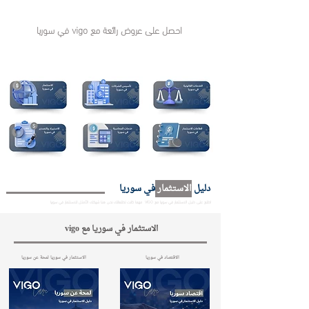
احصل على عروض رائعة مع vigo في سوريا
مجموعة
vigo في سوريا تضم مجموعة شركات توفر كافة الخدمات للأجانب في سوريا تعرف على
خدماتنا في سوريا
دليل
الاستثمار
في سوريا
اطلع على دليل الاستثمار في سوريا مع VIGO مهما كانت تطلعاتك نحن هنا شريكك الأمثل للاستثمار في سوريا
الاستثمار في سوريا مع vigo
الاقتصاد في سوريا
الاستثمار في سوريا لمحة عن سوريا