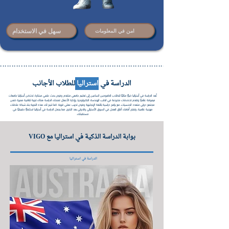
سهل في الاستخدام
امن في المعلومات
..................................................................................................
الدراسة في
استراليا
للطلاب الأجانب
تُعد الدراسة في أستراليا خيارًا مثاليًا للطلاب الطموحين الساعين إلى تعليم جامعي متقدم وفرص بحث علمي مبتكرة. تحتضن أستراليا جامعات
مرموقة عالميًا وتقدم تخصصات متنوعة في الطب، الهندسة، التكنولوجيا، وإدارة الأعمال. تمنحك الدراسة هناك تجربة ثقافية مميزة ضمن
مجتمع دولي متعدد الجنسيات، مع برامج دراسية باللغة الإنجليزية وفرص تدريب عملي قوية. كما تتيح لك هذه التجربة بناء شبكة علاقات
مهنية عالمية، وتفتح أمامك آفاق العمل في السوق الأسترالي والدولي بعد التخرج، مما يجعل الدراسة في أستراليا استثمارًا حقيقيًا في
مستقبلك.
بوابة الدراسة الذكية في استراليا مع VIGO
الدراسة في استراليا