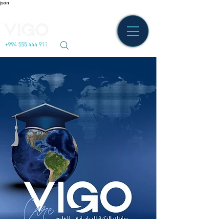
json
+994 555 444 911