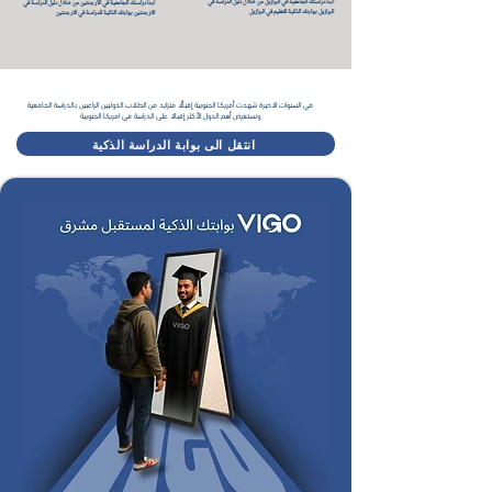
ابدا دراستك الجامعية في البرازيل من خلال دليل الدراسة في
ابدا دراستك الجامعية في الأرجنتين من خلال دليل الدراسة في
البرازيل بوابتك الذكية للتعليم في البرازيل
الارجنتين بوابتك الذكية للدراسة في الارجنتين
في السنوات الاخيرة شهدت أمريكا الجنوبية إقبالًا متزايد من الطلاب الدوليين الراغبين بالدراسة الجامعية
ونستعرض أهم الدول الأكثر إقبالا على الدراسة في امريكا الجنوبية
انتقل الى بوابة الدراسة الذكية