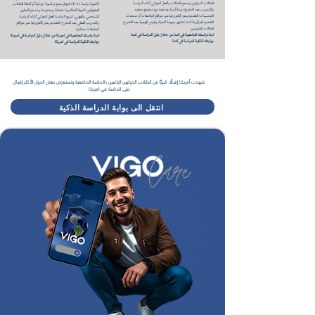
للطلاب الدوليين؛ يسمح للطلاب بالعمل الجزئي أثناء الدراسة
تأشيرة دراسة (F-1)؛ تتوفر منح دراسية جزئية أو كاملة للطلاب
والتدريب بعد التخرج؛ بيئة آمنة وداعمة مع مجتمع متعدد
المتفوقين؛ الحياة الطلابية نشطة ومتنوعة وتدعم التطور
الجنسيات؛ التقديم يتم إلكترونيًا عبر مواقع الجامعات أو منصات
الشخصي والمهني؛ تتيح الدراسة العمل الجزئي أثناء الدراسة
التقديم المركزية؛ كندا تشتهر بجودة الحياة وفرص الهجرة بعد التخرج
والتدريب العملي بعد التخرج؛ التقديم يتم إلكترونيًا عبر مواقع
للطلاب المتميزين.
الجامعات مباشرة.
ابدا دراستك الجامعية في كندا من خلال دليل الدراسة في كندا
ابدا دراستك الجامعية في امريكا من خلال دليل الدراسة في امريكا
بوابتك الذكية للدراسة في كندا
بوابتك الذكية للدراسة في امريكا
شهدت أمريكا إقبالًا كبيرًا من الطلاب الدوليين الراغبين بالدراسة الجامعية ونستعرض بعض الدول الأكثر إقبال
على الدراسة في امريكا
انتقل الى بوابة الدراسة الذكية