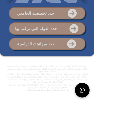
حدد تخصصك الجامعي
حدد الدولة التي ترغب بها
حدد ميزانيتك الدراسية
بوابة فيغو الذكية للدراسة في الخارج: دليلك الشامل للطلاب الراغبين بالدراسة في جميع دول العالم عبر 6
قارات. معلومات موثوقة عن الجامعات، التخصصات، القبول، والمنح الدراسية، مع دعم واستشارات متكاملة
لرحلتك الأكاديمية الدولية.
اكتشف أحدث أخبار فيغو وتواصل مع فريقنا عبر منصات التواصل الاجتماعي. تابعنا لتصلك نصائح الدراسة في
الخارج، قصص الطلاب، وأهم الفرص التعليمية حول العالم – فيغو، دليلك الذكي نحو المستقبل الأكاديمي.
أول دليل للطلاب في الدراسة في الخارج يتيح لك التعرف على كافة المواضيع التي تهم الطلاب الأجانب من
خلال 5 خطوات كل خطوة لها دليل شامل
دليل الدراسة في الخارج -
دليل التخصصات الجامعية في الخارج
-
دليل الجامعات في الخارج
- دليل القبول
الجامعي في الخارج - دليل سكن الطلاب في الخارج
دليل الطلاب في الخارج
بوابتك الذكية للدراسة في الخارج
التأشيرة الدراسية
اطلع على دليل التأشيرات الدراسية
التخصصات الجامعية