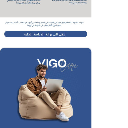
ابدا دراستك الجامعية في المانيا من خلال دليل الدراسة في المانيا
ابدا دراستك الجامعية في بريطانيا من خلال دليل الدراسة في
بوابتك الذكية للدراسة في المانيا
بريطانيا بوابتك الذكية للدراسة في بريطانيا
شهدت السنوات الماضية إقبال كبير على الدراسة في الخارج وخاصة في أوروبا من الطلاب الأجانب ونستعرض
بعض الدول الأكثر إقبال على الدراسة في أوروبا
انتقل الى بوابة الدراسة الذكية