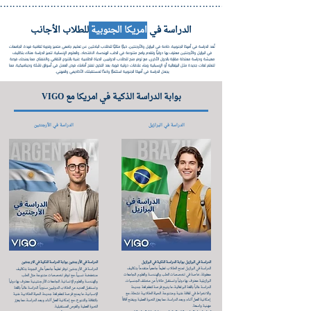
..................................................................................................
الدراسة في
امريكا الجنوبية
للطلاب الأجانب
تُعد الدراسة في أمريكا الجنوبية، خاصة في البرازيل والأرجنتين، خيارًا مثاليًا للطلاب الباحثين عن تعليم جامعي متميز وتجربة ثقافية فريدة. الجامعات
في البرازيل والأرجنتين معترف بها دولياً وتقدم برامج متنوعة في الطب، الهندسة، الاقتصاد، والعلوم الإنسانية. تتميز الدراسة هناك بتكاليف
معيشة ودراسة معتدلة مقارنة بالدول الأخرى، مع توفر منح للطلاب الدوليين. الحياة الطلابية غنية بالتنوع الثقافي والانفتاح، مما يمنحك فرصة
لتعلم لغات جديدة مثل البرتغالية أو الإسبانية وبناء علاقات دولية قوية. بعد التخرج، تفتح أمامك فرص العمل في أسواق ناشئة وديناميكية، مما
يجعل الدراسة في أمريكا الجنوبية استثمارًا واعدًا لمستقبلك الأكاديمي والمهني.
بوابة الدراسة الذكية في امريكا مع VIGO
الدراسة في البرازيل
الدراسة في الأرجنتين
الدراسة في البرازيل بوابة الدراسة الذكية في البرازيل
الدراسة في الأرجنتين بوابة الدراسة الذكية في الارجنتين
الدراسة في البرازيل تمنح الطلاب تعليماً جامعياً متقدماً بتكاليف
الدراسة في الأرجنتين توفر تعليماً جامعياً عالي الجودة بتكاليف
معقولة، خاصة في تخصصات الطب والهندسة والعلوم. الجامعات
منخفضة نسبياً، مع توفر تخصصات متنوعة مثل الطب
البرازيلية معترف بها دولياً وتستقبل طلاباً من مختلف الجنسيات.
والهندسة والعلوم الإنسانية. الجامعات الأرجنتينية معترف بها دولياً
الدراسة غالباً باللغة البرتغالية، ما يتيح فرصة لتعلم لغة جديدة
وتستقبل العديد من الطلاب الدوليين سنوياً. الدراسة غالباً باللغة
والانخراط في ثقافة غنية ومتنوعة. الحياة الطلابية نشطة، مع
الإسبانية، ما يمنح فرصة لتعلم لغة جديدة. الحياة الطلابية غنية
إمكانية العمل أثناء وبعد الدراسة، مما يعزز الخبرة العملية ويفتح آفاقاً
بالثقافة والتنوع، مع إمكانية العمل أثناء وبعد الدراسة، مما يعزز
مهنية واسعة.
الخبرة العملية والفرص المستقبلية.