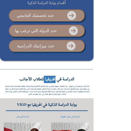
أقسام بوابة الدراسة الذكية
حدد تخصصك الجامعي
حدد الدولة التي ترغب بها
حدد ميزانيتك الدراسية
..................................................................................................
الدراسة في
افريقيا
للطلاب الأجانب
ابدأ رحلتك مع الدراسة في افريقيا ، حيث الجامعات العريقة تجمع بين قوة المناهج الأكاديمية والتصنيفات العالمية المتقدمة. تمنحك الدراسة
في افريقيا فرص كبيرة للالتحاق بتخصصات مثل الطب، الهندسة، إدارة الأعمال، والعلوم الإنسانية، ضمن بيئة ثقافية متنوعة تعزز من خبرتك
الشخصية والمهنية. كما أن الدراسة في افرقيا توفر برامج عديدة باللغة الإنجليزية، وبنية تحتية جيدة ، مع إمكانية التدريب العملي وبناء شبكة
علاقات دولية تفتح لك آفاق العمل في دول العالم بعد التخرج.
بوابة الدراسة الذكية في افريقيا مع VIGO
الدراسة في جنوب افريقيا
الدراسة في مصر