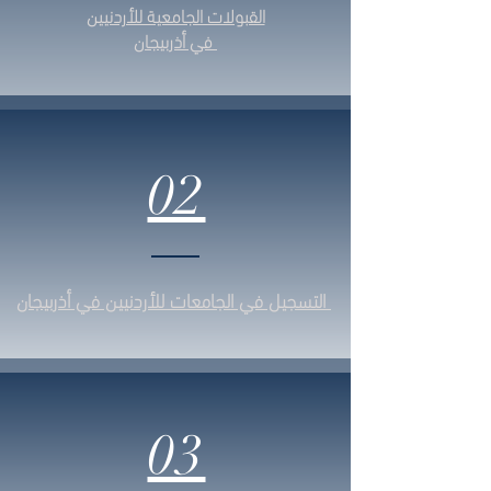
القبولات الجامعية للأردنيين
في أذربيجان
02
التسجيل في الجامعات للأردنيين في أذربيجان
03