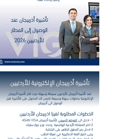
تأشيرة أذربيجان عند
الوصول إلى المطار
للأردنيين 2026
تأشيرة أذربيجان الإلكترونية للأردنيين
تعد تأشيرة أذربيجان للأردنيين بسيطة وسهلة حيث تتاح تأشيرة أذربيجان
الإلكترونية بخطوات سهلة وسريعة تضمن لك الحصول على التأشيرة قبل
الوصول الى أذربيجان
الخطوات المطلوبة لفيزا اذربيجان للأردنيين
1- ادخل الى
الموقع الرسمي
لتأشيرة أذربيجان ASAN VISA
2-اختر المملكة الأردنية الهاشمية وحدد نوع جواز سفرك
3-ادخل رمز التحقق الظاهر على الشاشة
يرجى اختيار اللغة الانكليزية في تعبئة الطلب
4- ادخل غرض السفر واختر بين تقديم طلب عادي (3 أيام) أو طلب عاجل