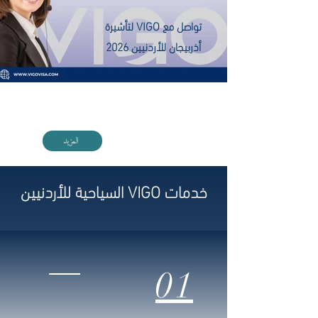
تواصل مع VIGO لتأشيرة
أذربيجان للأردنيين 2026
اطلع على دليل أذربيجان العربي مع VIGO
المزيد
خدمات VIGO السياحية للأردنيين
01