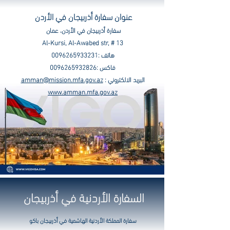
عنوان سفارة أذربيجان في الأردن
سفارة أذربيجان في الأردن، عمان
Al-Kursi, Al-Awabed str, # 13
هاتف :
0096265933231
فاكس :
0096265932826
البريد الالكتروني :
amman@mission.mfa.gov.az
www.amman.mfa.gov.az
السفارة الأردنية في أذربيجان
سفارة المملكة الأردنية الهاشمية في أذربيجان باكو