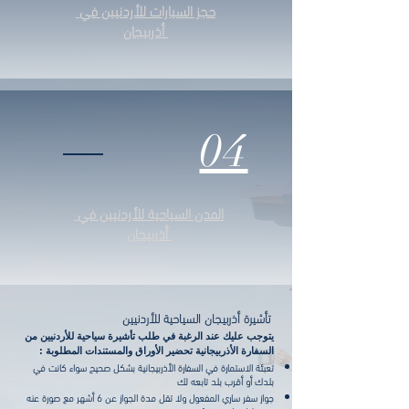
حجز السيارات للأردنيين في
أذربيجان
04
المدن السياحية للأردنيين في
أذربيجان
تأشيرة أذربيجان السياحية للأردنيين
يتوجب عليك عند الرغبة في طلب تأشيرة سياحية للأردنيين
من
السفارة الأذربيجانية تحضير الأوراق والمستندات المطلوبة :
تعبئة الاستمارة في السفارة الأذربيجانية بشكل صحيح سواء كانت في
بلدك أو أقرب بلد تابعه لك
جواز سفر ساري المفعول ولا تقل مدة الجواز عن 6 أشهر مع صورة عنه