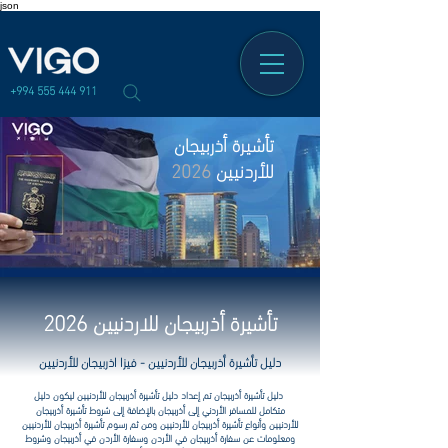
json
+994 555 444 911
تأشيرة أذربيجان
للأردنيين
2026
تأشيرة أذربيجان للاردنيين 2026
دليل تأشيرة أذربيجان للأردنيين - فيزا اذربيجان للأردنيين
دليل تأشيرة أذربيجان تم إعداد دليل تأشيرة أذربيجان للأردنيين ليكون دليل
متكامل للمسافر الأردني إلى أذربيجان بالإضافة إلى شروط تأشيرة أذربيجان
للأردنيين وأنواع تأشيرة أذربيجان للأردنيين ومن ثم رسوم تأشيرة أذربيجان للأردنيين
ومعلومات عن سفارة أذربيجان في الأردن وسفارة الأردن في أذربيجان وشروط