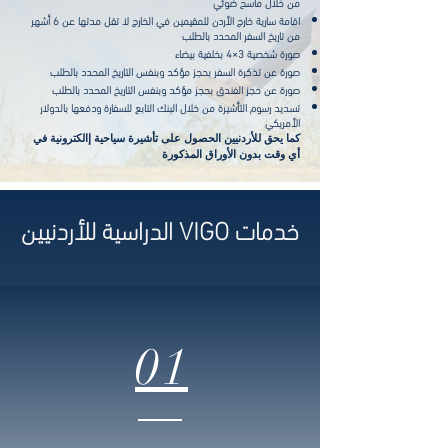
من خلال ماسح ضوئي
اقامة سارية خارج الأردن للمقيمين في الخارج لا تقل مدتها عن 6 أشهر
من تاريخ السفر المحدد بالطلب
صورة شخصية 3×4 بخلفية بيضاء
صورة عن تذكرة السفر بحجز مؤكد وبنفس التاريخ المحدد بالطلب
صورة عن حجز الفندق بحجز مؤكد وبنفس التاريخ المحدد بالطلب
تسديد رسوم التأشيرة من خلال البنك التابع للسفارة ودفعها بالدولار
الأمريكي
كما يحق للأردنيين الحصول على تأشيرة سياحية إالكترونية في
أي وقت بدون الأوراق المذكورة
خدمات VIGO الدراسية للأردنيين
01