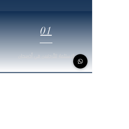
01
الاستثمار للأردنيين في أذربيجان
02
تأسيس الشركات للأردنيين في أذربيجان