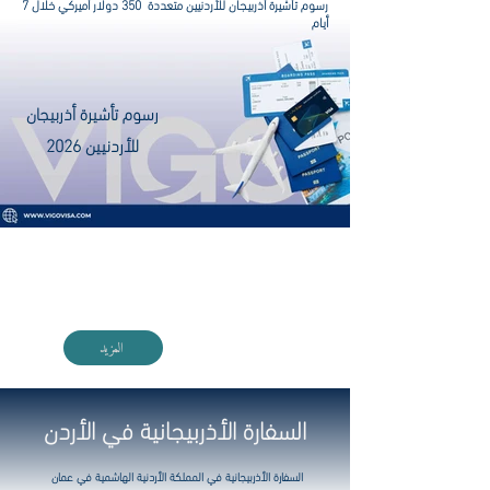
رسوم تأشيرة أذربيجان للأردنيين متعددة 350 دولار أميركي خلال 7
أيام
رسوم تأشيرة أذربيجان
للأردنيين 2026
احصل على خدمة التأشيرة المجانية عند حجزك
برنامجك مع VIGO
المزيد
السفارة الأذربيجانية في الأردن
السفارة الأذربيجانية في المملكة الأردنية الهاشمية في عمان