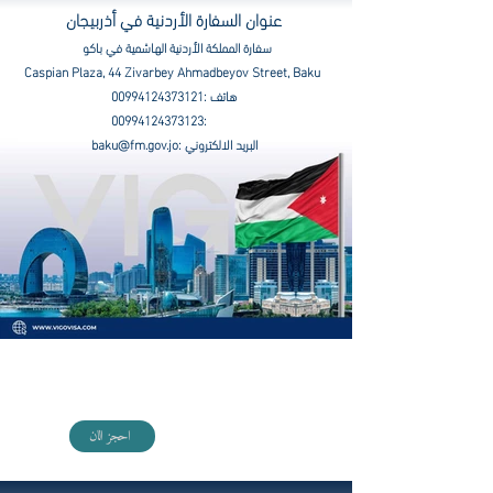
عنوان السفارة الأردنية في أذربيجان
سفارة المملكة الأردنية الهاشمية في باكو
Caspian Plaza, 44 Zivarbey Ahmadbeyov Street, Baku
هاتف :
00994124373121
00994124373123
:
البريد الالكتروني :
baku@fm.gov.jo
اختر برنامج السياحي المميز في أذربيجان مع VIGO
احجز الان