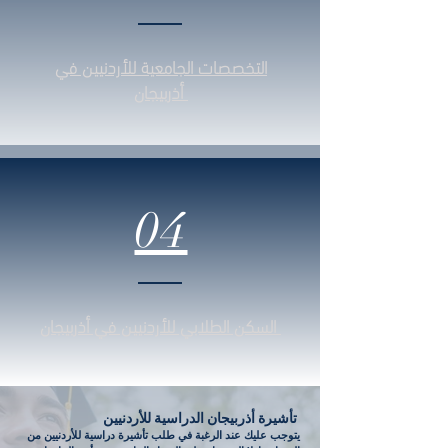
التخصصات الجامعية للأردنيين في
أذربيجان
04
السكن الطلابي للأردنيين في أذربيجان
تأشيرة أذربيجان الدراسية للأردنيين
يتوجب عليك عند الرغبة في طلب تأشيرة دراسية للأردنيين من