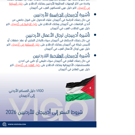
واحدة من اكثر الوجهات المطلوبة للأردنيين يمكنك الاطلاع على
دليل السياحة
في أذربيجان
اكبر دليل عربي للمسافرين العرب في أذربيجان
تأشيرة
أذربيجان الدراسية
للأردنيين
في حال رغبتك الدراسة في أذربيجان عليك الحصول على قبول جامعي من
أحدى الجامعات في أذربيجان يمكنك الاطلاع على
دليل الدراسة في أذربيجان
اكبر
دليل عربي للطلاب العرب في أذربيجان
تأشيرة أذربيجان لرجال الأعمال الأردنيين
في حال رغبتك الاستثمار في أذربيجان سواء بالتبادل التجاري أو عقد صفقات أو
تأسيس شركة في أذربيجان يمكنك الاطلاع على
دليل الاستثمار في أذربيجان
اكبر
دليل عربي لرجال الأعمال العرب في أذربيجان
تأشيرة
أذربيجان العلاجية
اللاردنيين
في حال رغبتك العلاج في أذربيجان سواء طبيعي أو طبي في احدى
مالمستشفيات الأذربيجانية يمكنك الاطلاع على
دليل العلاج في أذربيجان
اكبر
دليل عربي للعلاج في أذربيجان
VIGO دليل المسافر الأردني
إلى أذربيجان
شروط السفر إلى أذربيجان للأردنيين 2026