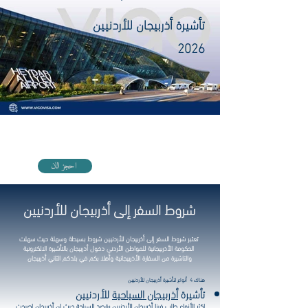
تأشيرة أذربيجان للأردنيين
2026
احجز رحلتك المباشرة مع الخطوط الأذربيجانية أو فلاي ناس
احجز الان
شروط السفر إلى أذربيجان للأردنيين
تعتبر شروط السفر إلى أذربيجان للأردنيين شروط بسيطة وسهلة حيث سهلت
الحكومة الأذربيجانية للمواطن الأردني دخول أذربيجان بالتأشيرة الالكترونية
والتاشيرة من السفارة الأذربيجانية وأهلا بكم في بلدكم الثاني أذربيجان
هناك 4 أنواع لتأشيرة أذربيجان للأردنيين
تأشيرة
أذربيجان السياحية
للأردنيين
اكثر الأنواع طلب فيزا أذربيجان للأردنيين بقصد السياحة حيث ان أذربيجان اصبحت