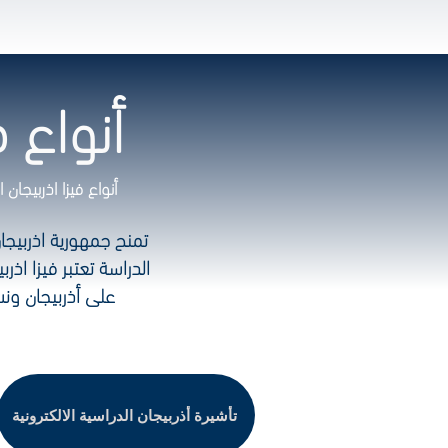
أنواع في
أنواع فيزا اذربيجان
الدراسة
تعتبر فيزا اذ
على أذربيجان ونس
تأشيرة أذربيجان الدراسية الالكترونية