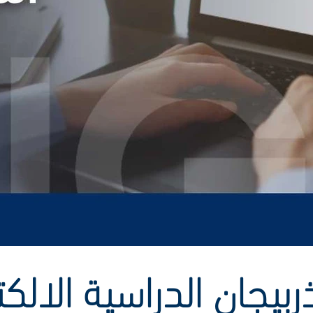
ذربيجان الدراسية الالكت