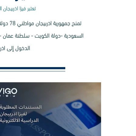
تعتبر فيزا اذربيجان
السعودية -دولة الكويت - سلطنة عمان - مم
الدخول إلى اذرب