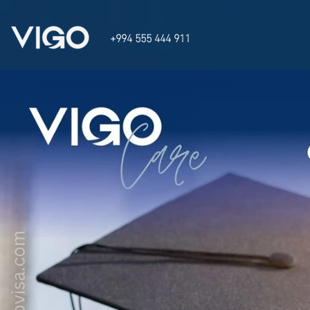
json
+994 555 444 911