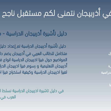
ي أذربيجان نتمنى لكم مستقبل ناجح مع O
دليل تأشيرة أذربيجان الدراسية - ف
دليل تأشيرة أذربيجان الدراسية تم إعداد دلي
متكامل للطالب العربي في أذربيجان يضم دلي
ل
المواضيع حول فيزا اذربيجان الدراسية انواع ف
أذربيجان التعليمية و رسوم فيزا اذربيجان ا
ة
لفيزا اذربيجان الدراسية وكيفية استخراج فيزا ا
لدراسية
ا
في دليل تاشيرة اذربيجان الدراسية نسلط 
العرب في 