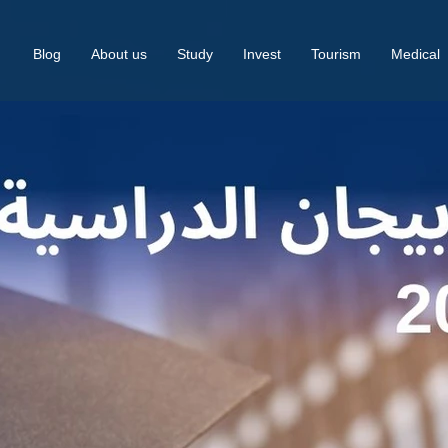
Blog
About us
Study
Invest
Tourism
Medical