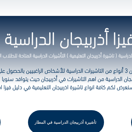
زا أذربيجان الدراسية 2026
 الدراسية ( تاشيرة أذربيجان التعليمية ) التأشيرات الدراسية المتاحة للطلاب
تمنح جمهورية اذربيجان 3 أنواع من التاشيرات الدراسية للأشخاص الراغبيين بالحص
ربيجان الدراسية من اهم التاشيرات في أذربيجان حيث يتوافد سنويا
تعرض لكم كافة انواع تاشيرة اذربيجان التعليمية في دليل فيزا اذ
تأشيرة أذربيجان الدراسية في المطار