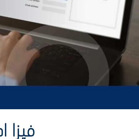
فيزا ا