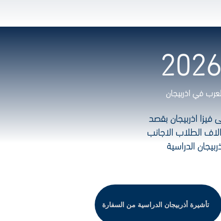
 العرب في اذربيجان
ول على فيزا اذربيجان بقصد
 الاف الطلاب الاجانب
ربيجان الدراسية
تأشيرة أذربيجان الدراسية من السفارة