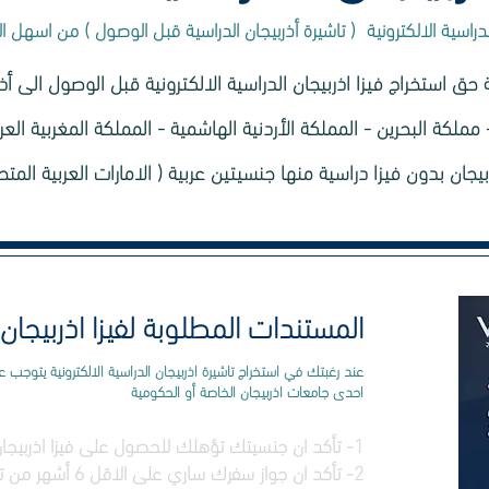
 الدراسية الالكترونية ( تاشيرة أذربيجان الدراسية قبل الوصول ) من اسهل
لكة البحرين - المملكة الأردنية الهاشمية - المملكة المغربية العر
يجان بدون فيزا دراسية منها جنسيتين عربية ( الامارات العربية المت
المستندات المطلوبة لفيزا اذربيجان 
عند رغبتك في استخراج تاشيرة اذربيجان الدراسية الالكترونية يتوج
احدى جامعات اذربيجان الخاصة أو الحكومية
1- تأكد ان جنسيتك تؤهلك للحصول على فيزا اذربيجان الدراسية الالكترونية قبل الوصول
2- تأكد ان جواز سفرك