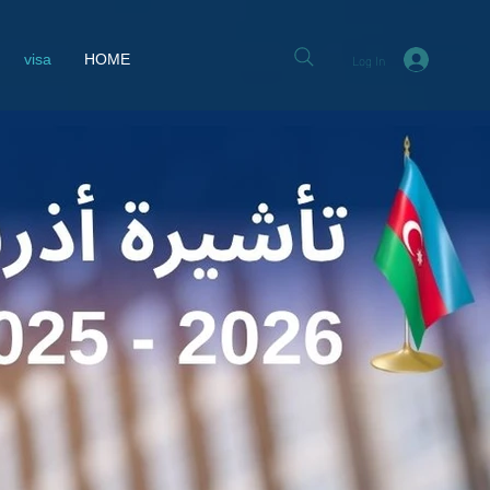
Log In
visa
HOME