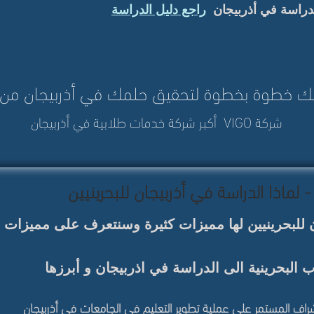
للدراسة في أذربيجان
راجع دليل الدراسة
ك خطوة بخطوة لتحقيق حلمك في أذربيجان من
شركة VIGO أكبر شركة خدمات طلابية في أذربيجان
- لماذا الدراسة في أذربيجان للبحرينيين
للبحرينيين
لها مميزات كثيرة وسنتعرف على مميزات ال
الى الدراسة في اذربيجان و أبرزها
اشراف المستمر على عملية تطوير التعليم في الجامعات في أذربيجان