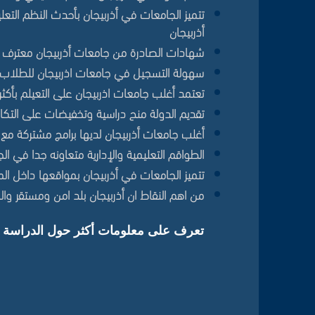
تتميز الجامعات في أذربيجان بأحدث النظم التع
أذربيجان
شهادات الصادرة من جامعات أذربيجان معترف بها ف
سهولة التسجيل في جامعات اذربيجان للطلاب ال
تعتمد أغلب جامعات اذربيجان على التعيلم بأكثر م
تقديم الدولة منح دراسية وتخفيضات على التكال
أغلب جامعات أذربيجان لديها برامج مشتركة مع ج
الطواقم التعليمية والإدارية متعاونه جدا في ا
تتميز الجامعات في أذربيجان بمواقعها داخل 
من اهم النقاط ان أذربيجان بلد امن ومستقر 
تعرف على معلومات أكثر حول الدراسة في