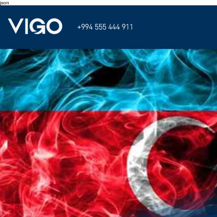
json
+994 555 444 911