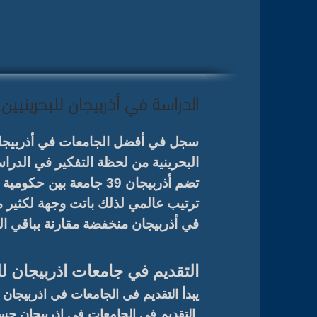
الدراسة في أذربيجان للبحرينيين
البحرينية من لحظة التفكير في الدرا
تضم أذربيجان 39 جامعة
ترتيب عالمي لذلك باتت وجهة لكثير م
في أذربيجان منخفضة مقارنة بباقي ال
التقديم في جامعات اذربيجان ل
يبدأ التقديم في الجامعات في اذربيجان
م
التقديم في الجامعات في اذربيجان حسب كل جامعة