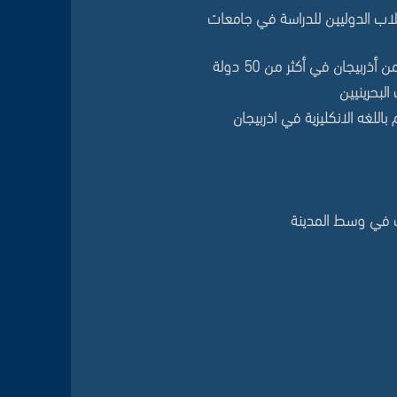
طلاب الدوليين للدراسة في جامعات
يجان في أكثر من 50 دولة
لبحرينيين
اللغه الانكليزية في اذربيجان
ات في وسط المدينة