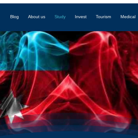
Blog
About us
Study
Invest
Tourism
Medical