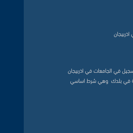
اذربيجان
تسجيل في الجامعات في اذربيجان
جانية في بلدك وهي شرط اساسي