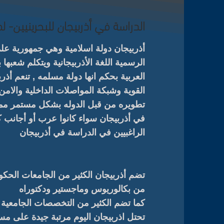
الدراسة في أذربيجان للبحرينيين- ل
أذربيجان دولة اسلامية وهي جمهورية علما
الرسمية اللغة الأذربيجانية ويتكلم شعبها ب
العربية بحكم انها دولة مسلمه , تنعم أذرب
القوية وشبكة المواصلات الداخلية والامن 
تطويره من قبل الدوله بشكل مستمر مما 
في أذربيجان سواء كانوا عرب أو أجانب كم
الراغبيين في الدراسة في أذربيجان
تضم أذربيجان الكثير من الجامعات الحكو
من بكالوريوس وماجستير ودكتوراه
كما تضم الكثير من التخصصات الجامعية ا
تحتل اذربيجان اليوم مرتبة جيدة على مستو