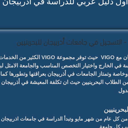
أول دليل عربي للدراسة في أذربيجان
 - التسجيل في جامعات أذربيجان للبحرينيين
سجل في أفضل الجامعات في أذربيجان مع VIGO حيث
سة في الخارج واختيار التخصص المناسب والجامعة الامثل لب
 بين حكومية وخاصة وتمتاز الجامعات في أذربيجان بعراقتها وتطورها
ن الطلاب البحرينيين حيث ان تكلفة المعيشة في أذربيجان 
دول
لبحرينيين
ن كل عام من شهر مايو وتبدأ الدراسة في جامعات اذربيجان