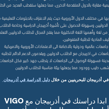
ليمية مقارنة بالدول المتقدمة الاخرى، مما جعلها ستقطب العديد من ال
ي مختلف الدول الأوروبية حيث يتم الاعتراف بالدبلومات التعليمية من أذرب
دوليين وسهولة الحصول على تأشيرة أذربيجان الدراسية وخاصة الطلاب ا
ن لغة وأهمها اللغة الانكليزية مما يفتح المجال للطلاب الدوليين التعلم ب
يف المادية للطلبة المتفوقين،
امعات عالمية ودولية بالاضافة الى الاعتمادات الأوروبية والامريكية
لجامعات في اذربيجان مع الطلاب الدوليين ويقدمون الدعم الدائم للطلبه
المدينة فسهولة الوصول الى الجامعات لا يتطلب جهد كبير فكل الجامع
والشعب طيب وودود مما يجعلها بيئة مناسبة للطلاب الدوليين
 أذربيجان للبحرينيين م
ن خلال
دليل الدراسة في أذربيجان
ابدا دراستك في أذربيجان مع VIGO