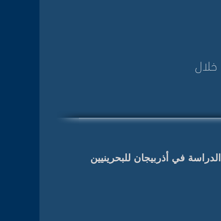
 خلال
دراسة في أذربيجان للبحرينيين