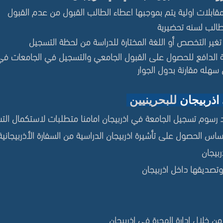
قابلات اولية يتم بموجبها اعطاء الطالب القبول من عدم القبول
طالب لسنه تحضيرية
ير التخصص أو اللغة المختارة للدراسة من لحظة التسجيل
 الدافع للحصول على القبول الجامعي والتسجيل في الجامعات في 
سهله مقارنة بدول الجوار
اذربيجان
للبحرينيين
رسوم تسجيل الجامعة في اذربيجان امامنا متطلبات لاستكمال ال
اساس الحصول على تأشيرة اذربيجان الدراسية من السفارة الأذربي
بيجان
وتصديقها داخل اذربيجان
ن خلال ادارة الهجرة في اذربيجان