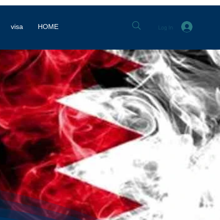
Log In
visa
HOME