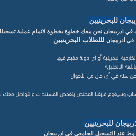
يجان للبحرينيين
 في اذربيجان نحن معك خطوة بخطوة لاتمام عملية تسجيل
لللطلاب البحرينيين
في أذربيجان
لخ
ارجية البحرينية
أو اي دولة مقيم فيها
للغة الانكليزية
عن سنه في أي حال من الأحوال
الواتساب وسيقوم فريقنا المختص بتفحص المستندات والتواصل معك 
بيجان للبحرينيين
روط عند التسجيل الجامعي في اذربيجان