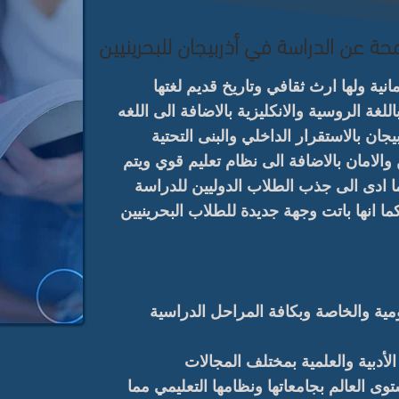
محة عن الدراسة في أذربيجان للبحرينيين
نية ولها ارث ثقافي وتاريخ قديم لغتها
اللغة الروسية والانكليزية بالاضافة الى اللغه
يجان بالاستقرار الداخلي والبنى التحتية
والامان بالاضافة الى نظام تعليم قوي ويتم
ادى الى جذب الطلاب الدوليين للدراسة
ا انها باتت وجهة جديدة للطلاب البحرينيين
مية والخاصة وبكافة المراحل الدراسية
لأدبية والعلمية بمختلف المجالات
ى العالم بجامعاتها ونظامها التعليمي مما