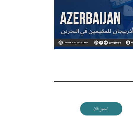
احجز الان