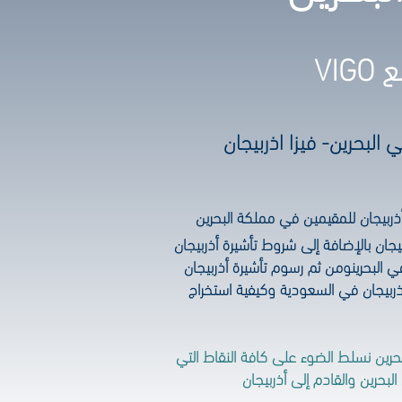
VI
 البحرين- فيزا اذربيجان
 أذربيجان للمقيمين في مملكة البحرين
يجان بالإضافة إلى شروط تأشيرة أذربيجان
ي البحرينومن ثم رسوم تأشيرة أذربيجان
ربيجان في السعودية وكيفية استخراج
بحرين نسلط الضوء على كافة النقاط التي
البحرين والقادم إلى أذربيجان