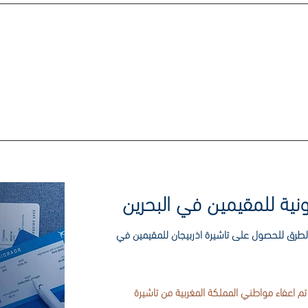
ليل تأشيرة أذربيجان مع VIGO
 الطرق للحصول على تاشيرة اذربيجان للمقيمين في
 تم اعفاء مواطني المملكة المغربية من تاشيرة