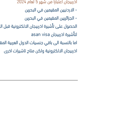
اذربيجان اعتبارا من شهر 5 لعام 2024
- الاردنيين المقيمين في البحرين
- الجزائريين المقيمين في البحرين
الحصول على تأشيرة اذربيجان الالكترونية قبل ا
لتأشيرة اذربيجان asan visa
اما بالنسبة الى باقي جنسيات الدول العربية الم
اذربيجان الالكترونية ولكن متاح تاشيرات اخرى
اختر فندقك مع GO