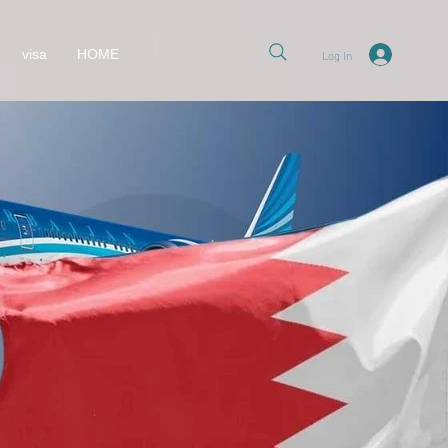
Log In
visa
HOME