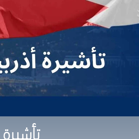
تأشيرة 