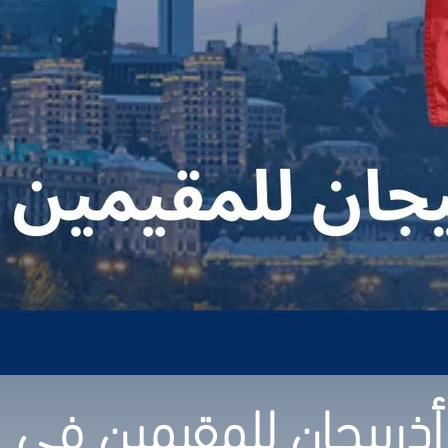
أذربيجان للمقيمين في ا