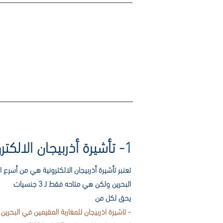
اطلع على د
1- تأشيرة أذربيجان الالكترونية للمقيمين في البحرين
تعنبر تأشيرة أذربيجان الالكترونية هي من أسرع
البحرين ولكن هي متاحه فقط لـ 3 جنسيات
يحق لكل من
- تاشيرة اذربيجان للمغاربة المقيمين في البحرين