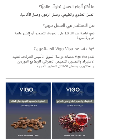
ما أكثر أنواع العسل تداولًا عالميًا؟
العسل العضوي والطبيعي، وعسل الزهور، وعسل الأكاسيا.
هل الاستثمار في العسل مربح؟
نعم، خاصة عند التركيز على الجودة، التصدير، أو إنشاء علامة 
تجارية مميزة.
كيف تساعد Vigo Visa المستثمرين؟
تقدم Vigo Visa خدمات دراسة السوق، تأسيس الشركات، تنظيم 
الاستيراد والتصدير، التخليص الجمركي، الربط مع الموردين 
والمشترين، وضمان الامتثال للمعايير الدولية.