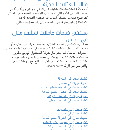
مثالي للعائلات الحديثة
أصبحت خدمات عاملات تنظيف البيوت في عجمان جزءًا مهمًا من 
حياة الكثير من الأسر التي تبحث عن الراحة والتنظيم داخل المنزل. 
كما تمنح عاملات تنظيف البيوت في عجمان العملاء فرصة 
الاستمتاع بمنزل نظيف دون الحاجة إلى بذل مجهود إضافي.
مستقبل خدمات عاملات تنظيف منازل 
في عجمان
مع تزايد الاهتمام بالنظافة المنزلية وجودة الحياة، من المتوقع أن 
يستمر الطلب على عاملات تنظيف البيوت في عجمان بالارتفاع خلال 
السنوات القادمة. كما ستواصل شركة المستقبل الوردي تطوير 
خدمات عاملات تنظيف البيوت في عجمان وتوفير كوادر مؤهلة 
وتقنيات تنظيف حديثة لضمان أفضل النتائج، مع سهولة الحجز 
والتواصل عبر الرقم 0557973340.
تنظيف بيوت في الشارقة 
تنظيف بيوت في عجمان  
تنظيف بيوت في الشارقة بنظام الساعة
تنظيف بيوت في عجمان بنظام الساعة 
تنظيف بيوت في الساعة الشارقة 
تنظيف بيوت في الساعة عجمان 
تنظيف منازل في الشارقة
تنظيف منازل في عجمان
تنظيف منازل في الشارقة نظام الساعة
تنظيف منازل في عجمان نظام الساعة
تنظيف منازل في الساعة الشارقة