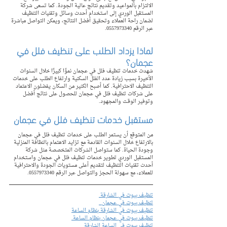
الالتزام بالمواعيد وتقديم نتائج عالية الجودة. كما تسعى شركة 
المستقبل الوردي إلى استخدام أحدث وسائل وتقنيات التنظيف 
لضمان راحة العملاء وتحقيق أفضل النتائج، ويمكن التواصل مباشرة 
عبر الرقم 0557973340.
لماذا يزداد الطلب على تنظيف فلل في 
عجمان؟
شهدت خدمات تنظيف فلل في عجمان نموًا كبيرًا خلال السنوات 
الأخيرة بسبب زيادة عدد الفلل السكنية وارتفاع الطلب على خدمات 
التنظيف الاحترافية. كما أصبح الكثير من السكان يفضلون الاعتماد 
على شركات تنظيف فلل في عجمان للحصول على نتائج أفضل 
وتوفير الوقت والمجهود.
مستقبل خدمات تنظيف فلل في عجمان
من المتوقع أن يستمر الطلب على خدمات تنظيف فلل في عجمان 
بالارتفاع خلال السنوات القادمة مع تزايد الاهتمام بالنظافة المنزلية 
وجودة الحياة. كما ستواصل الشركات المتخصصة مثل شركة 
المستقبل الوردي تطوير خدمات تنظيف فلل في عجمان واستخدام 
أحدث تقنيات التنظيف لتقديم أعلى مستويات الجودة والاحترافية 
للعملاء، مع سهولة الحجز والتواصل عبر الرقم 0557973340.
تنظيف بيوت في الشارقة 
تنظيف بيوت في عجمان  
تنظيف بيوت في الشارقة بنظام الساعة
تنظيف بيوت في عجمان بنظام الساعة 
تنظيف بيوت في الساعة الشارقة 