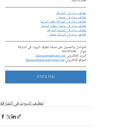
0557973340.
تنظيف بيوت في الشارقة 
تنظيف بيوت في عجمان  
تنظيف بيوت في الشارقة بنظام الساعة
تنظيف بيوت في عجمان بنظام الساعة 
تنظيف بيوت في الساعة الشارقة 
تنظيف بيوت في الساعة عجمان 
للتواصل والحصول على خدمة تنظيف البيوت في الشارقة
جوال  : 
0557973340
البريد الإلكتروني 
Almoustaqbalalwardi.com
الموقع الإلكتروني 
Almoustaqbalalwardi@gmail.com
ENGLISH
تنظيف البيوت في الشارقة