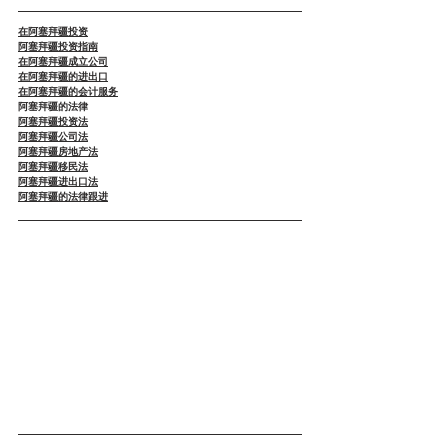
在阿塞拜疆投资
阿塞拜疆投资指南
在阿塞拜疆成立公司
在阿塞拜疆的进出口
在阿塞拜疆的会计服务
阿塞拜疆的法律
阿塞拜疆投资法
阿塞拜疆公司法
阿塞拜疆房地产法
阿塞拜疆移民法
阿塞拜疆进出口法
阿塞拜疆的法律跟进