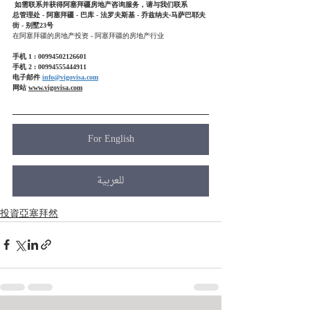
如需联系并获得阿塞拜疆房地产咨询服务，请与我们联系
总管理处 - 阿塞拜疆 - 巴库 - 法罗夫斯基 - 乔兹纳夫·马萨巴耶夫
街 - 别墅23号
在阿塞拜疆的房地产投资 - 阿塞拜疆的房地产行业
手机 1 : 00994502126601
手机 2 : 00994555444911
电子邮件 
info@vigovisa.com
网站 
www.vigovisa.com
For English
للعربية
投資亞塞拜然