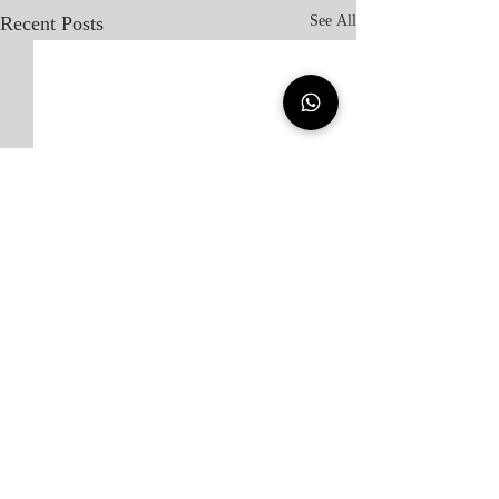
Recent Posts
See All
Comments