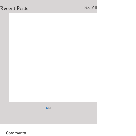
Recent Posts
See All
Comments