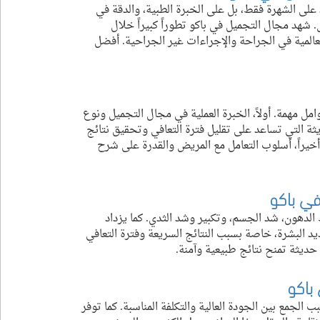
على الشهرة فقط، بل على الخبرة الطبية، والدقة في 
شهد مجال التجميل في باكو تطوراً كبيراً خلال 
عالمية في الجراحة والإجراءات غير الجراحية. أفضل 
امل مهمة. أولاً، الخبرة العملية في مجال التجميل ونوع 
يثة التي تساعد على تقليل فترة التعافي وتحقيق نتائج 
وأخيراً، أسلوب التعامل مع المريض والقدرة على شرح 
في باكو
 الدهون، شد الجسم، وتكبير وشد الثدي. كما يزداد 
د البشرة، خاصة بسبب النتائج السريعة وفترة التعافي 
 حديثة تمنح نتائج طبيعية وآمنة.
باكو
لجمع بين الجودة العالية والتكلفة المناسبة. كما توفر 