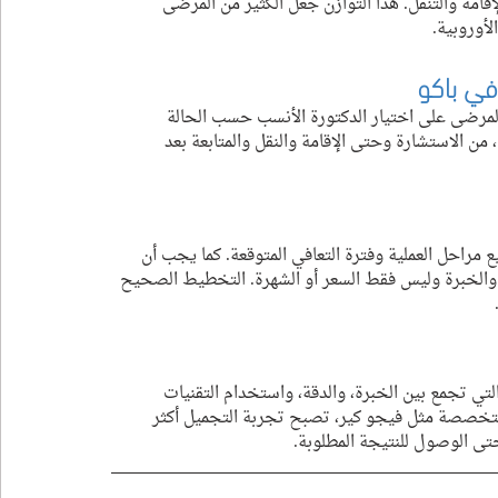
قامة والتنقل. هذا التوازن جعل الكثير من المرضى 
لأوروبية.
في باكو
 تساعد المرضى على اختيار الدكتورة الأنسب حسب الحالة 
 من الاستشارة وحتى الإقامة والنقل والمتابعة بعد 
مراحل العملية وفترة التعافي المتوقعة. كما يجب أن 
ءة والخبرة وليس فقط السعر أو الشهرة. التخطيط الصحيح 
تي تجمع بين الخبرة، والدقة، واستخدام التقنيات 
متخصصة مثل فيجو كير، تصبح تجربة التجميل أكثر 
حتى الوصول للنتيجة المطلوبة.