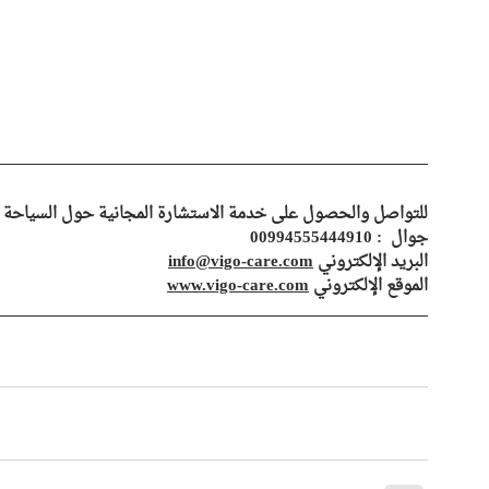
للتواصل والحصول على خدمة الاستشارة المجانية حول السياحة ال
جوال  : 00994555444910
البريد الإلكتروني 
info@vigo-care.com
الموقع الإلكتروني 
www.vigo-care.com