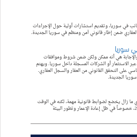
جانب في سوريا، وتقديم استشارات أولية حول الإجراءات 
العقاري ضمن إطار قانوني آمن ومنظم في سوريا الجديدة.
ي سوريا
 والإجابة هي أنه ممكن ولكن ضمن شروط وموافقات 
عبر الاستثمار أو الشركات المسجلة داخل سوريا. ويهتم 
اسي على التحقق القانوني من العقار والسجل العقاري. 
سوريا الجديدة.
 ما زال يخضع لضوابط قانونية مهمة، لكنه في الوقت 
نفسه يحمل فرصاً استثمارية واعدة ضمن سوريا الجديدة بعد 2025، خصوصاً في ظل إعادة الإعمار وتطور البيئة 