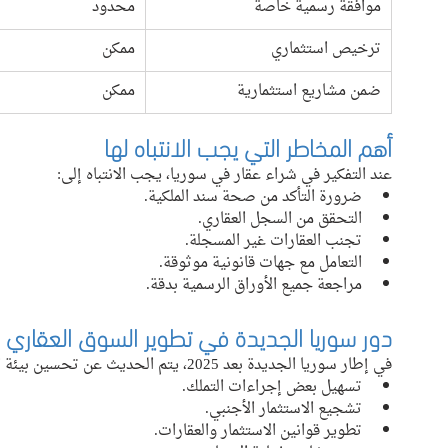
موافقة رسمية خاصة
محدود
ترخيص استثماري
ممكن
ضمن مشاريع استثمارية
ممكن
أهم المخاطر التي يجب الانتباه لها
عند التفكير في شراء عقار في سوريا، يجب الانتباه إلى:
ضرورة التأكد من صحة سند الملكية.
التحقق من السجل العقاري.
تجنب العقارات غير المسجلة.
التعامل مع جهات قانونية موثوقة.
مراجعة جميع الأوراق الرسمية بدقة.
دور سوريا الجديدة في تطوير السوق العقاري
في إطار سوريا الجديدة بعد 2025، يتم الحديث عن تحسين بيئة الاستثمار العقاري تدريجياً، بما في ذلك:
تسهيل بعض إجراءات التملك.
تشجيع الاستثمار الأجنبي.
تطوير قوانين الاستثمار والعقارات.