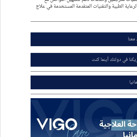
الرعاية الطبية والتقنيات المتقدمة المستخدمة في علاج 
معنا
كنا في دولتك أينما كنت
انيا