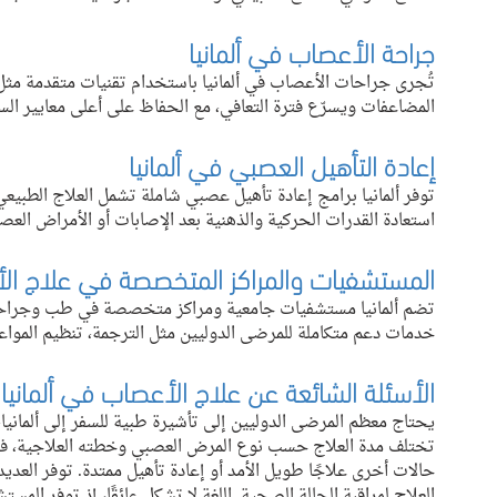
جراحة الأعصاب في ألمانيا
تُجرى جراحات الأعصاب في ألمانيا باستخدام تقنيات متقدمة مثل 
المضاعفات ويسرّع فترة التعافي، مع الحفاظ على أعلى معايير السل
إعادة التأهيل العصبي في ألمانيا
توفر ألمانيا برامج إعادة تأهيل عصبي شاملة تشمل العلاج الطبيع
استعادة القدرات الحركية والذهنية بعد الإصابات أو الأمراض العصب
المستشفيات والمراكز المتخصصة في علاج الأ
تضم ألمانيا مستشفيات جامعية ومراكز متخصصة في طب وجراحة ا
خدمات دعم متكاملة للمرضى الدوليين مثل الترجمة، تنظيم الموا
الأسئلة الشائعة عن علاج الأعصاب في ألمانيا
يحتاج معظم المرضى الدوليين إلى تأشيرة طبية للسفر إلى ألمانيا
تختلف مدة العلاج حسب نوع المرض العصبي وخطته العلاجية، فقد
حالات أخرى علاجًا طويل الأمد أو إعادة تأهيل ممتدة. توفر العديد م
العلاج لمراقبة الحالة الصحية. اللغة لا تشكل عائقًا، إذ توفر ا