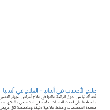
علاج الأعصاب في ألمانيا - العلاج في ألمانيا
تُعد ألمانيا من الدول الرائدة عالميًا في علاج أمراض الجهاز الع
واعتمادها على أحدث التقنيات الطبية في التشخيص والعلاج. يتميز
متعددة التخصصات وخطط علاجية دقيقة ومخصصة لكل مريض، مما 