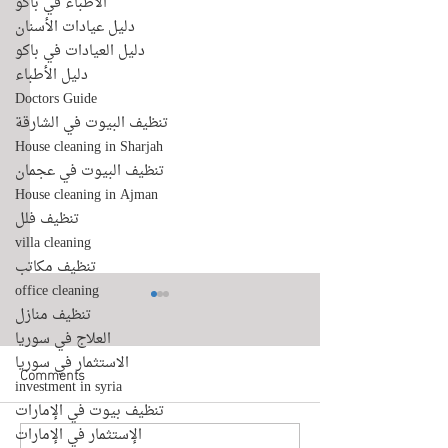
الأطباء في باكو
دليل عيادات الأسنان
دليل العيادات في باكو
دليل الأطباء
Doctors Guide
تنظيف البيوت في الشارقة
House cleaning in Sharjah
تنظيف البيوت في عجمان
House cleaning in Ajman
تنظيف فلل
villa cleaning
تنظيف مكاتب
office cleaning
تنظيف منازل
العلاج في سوريا
الاستثمار في سوريا
Comments
investment in syria
تنظيف بيوت في الإمارات
الإستثمار في الإمارات