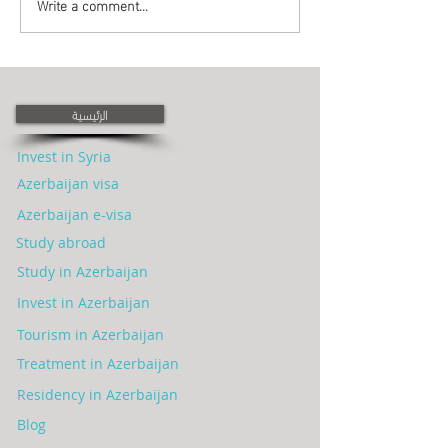
Write a comment...
لة أذربيجان - العملة
عاصمة أذربيجان - العاصمة
الأذربيجانية Azerbaijani
الأذربيجانية باكو
currency
الرئيسية
Invest in Syria
Azerbaijan visa
Azerbaijan e-visa
Study abroad
Study in Azerbaijan
Invest in Azerbaijan
Tourism in Azerbaijan
Treatment in Azerbaijan
Residency in Azerbaijan
Blog