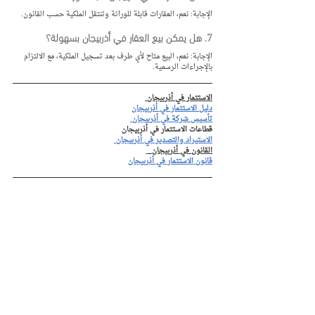
الإجابة: نعم، العقارات قابلة للوراثة وتنتقل الملكية حسب القانون.
7. هل يمكن بيع العقار في أذربيجان بسهولة؟
الإجابة: نعم، البيع متاح لأي طرف بعد تسجيل الملكية، مع الالتزام 
بالإجراءات الرسمية.
الاستثمار في أذربيجان 
دليل الاستثمار في أذربيجان
تأسيس شركة في أذربيجان 
قطاعات الاستثمار في أذربيجان
الاستيراد والتصدير في أذربيجان 
القانون في أذربيجان  
قانون الاستثمار في أذربيجان