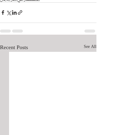
Recent Posts
See All