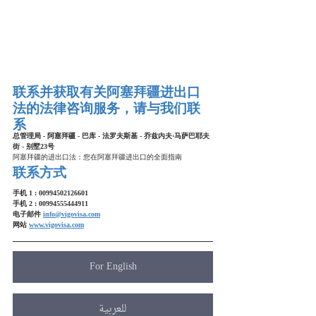
联系并获取有关阿塞拜疆进出口
法的法律咨询服务，请与我们联
系
总管理局 - 阿塞拜疆 - 巴库 - 法罗夫斯基 - 乔兹内夫·马萨巴耶夫
街 - 别墅23号
阿塞拜疆的进出口法：您在阿塞拜疆进出口的全面指南
联系方式
手机 1 : 00994502126601
手机 2 : 00994555444911
电子邮件 
info@vigovisa.com
网站 
www.vigovisa.com
For English
للعربية