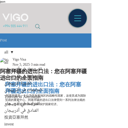
json
+994 555 444 911
Post
all
Vigo Visa
all
Nov 5, 2025
3 min read
阿塞拜疆的进出口法：您在阿塞拜疆
الاستثمار في أذربيجان
进出口的全面指南
السياحة في أذربيجان
阿塞拜疆的进出口法：您在阿塞
تأشيرة أذربيجان
拜疆进出口的全面指南
الجامعات في أذربيجان
Tourism in Azerbaijan
 阿塞拜疆是一个位于高加索地区的战略性国家，这使其成为国际
贸易的重要中心。阿塞拜疆的进出口法律受到一系列法律法规的
الدراسة في أذربيجان
约束，旨在规范对外贸易和保护国家经济。
الفنادق في أذربيجان
投資亞塞拜然
invest