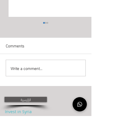
Comments
阿塞拜疆水果蔬
Write a comment...
阿塞拜疆草莓進出口 - 阿
塞拜疆草莓貿易
الرئيسية
Invest in Syria
Azerbaijan visa