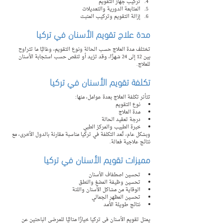
تركيب جهاز التقويم
المتابعة الدورية والتعديلات
إزالة التقويم وتركيب المثبت
مدة علاج تقويم الأسنان في تركيا
تختلف مدة العلاج حسب الحالة ونوع التقويم، وغالبًا ما تتراوح 
بين 12 إلى 24 شهرًا، وقد تزيد أو تنقص حسب استجابة الأسنان 
للعلاج.
تكلفة تقويم الأسنان في تركيا
تتأثر تكلفة العلاج بعدة عوامل، منها:
نوع التقويم
مدة العلاج
درجة تعقيد الحالة
خبرة الطبيب والمركز الطبي
وبشكل عام، تُعد التكلفة في تركيا مناسبة مقارنة بالدول الأخرى، مع 
نتائج علاجية فعالة.
مميزات تقويم الأسنان في تركيا
تحسين اصطفاف الأسنان
تحسين وظيفة المضغ والنطق
الوقاية من مشاكل الأسنان واللثة
تحسين المظهر الجمالي
نتائج طويلة الأمد
يمثل تقويم الأسنان في تركيا خيارًا مثاليًا للمرضى الباحثين عن 