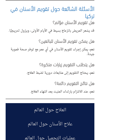
الأسئلة الشائعة حول تقويم الأسنان في 
تركيا
هل تقويم الأسنان مؤلم؟
قد يشعر المريض بانزعاج بسيط في الأيام الأولى، ويزول تدريجيًا.
هل يمكن تقويم الأسنان للبالغين؟
نعم، يمكن إجراء تقويم الأسنان في أي عمر مع توفر صحة فموية 
جيدة.
هل يتطلب التقويم زيارات متكررة؟
نعم، يحتاج التقويم إلى متابعات دورية لضبط العلاج.
هل نتائج التقويم دائمة؟
نعم، عند الالتزام بارتداء المثبت بعد انتهاء العلاج.
العلاج حول العالم
علاج الأسنان حول العالم
عمليات التجميل حول العالم