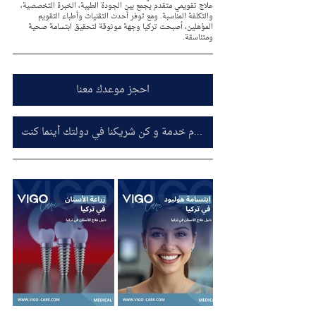
علاج تقويمي متقدم يجمع بين الجودة الطبية، الخبرة التخصصية، 
والتكلفة المناسبة. ومع توفر أحدث التقنيات وأطباء التقويم 
المؤهلين، أصبحت تركيا وجهة موثوقة لتحقيق ابتسامة صحية 
ومتناسقة.
احجز موعدك معنا
اشترك معنا كمقدم خدمة و كن شريكنا في دولتك أينما كنت