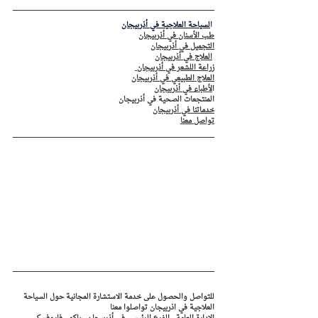
 ا
لسياحة العلاجية في أذربيجان
طب الأسنان في أذربيجان
التجميل في أذربيجان
العلاج في أذربيجان
زراعة اللشعر في أذربيجان 
العلاج الطبيعي في أذربيجان
ا
لأطباء في أذربيجان
المنتجعات الصحية في أذربيجان
خدماتنا في أذربيجان
تواصل معنا
للتواصل والحصول على خدمة الاستشارة المجانية حول السياحة 
العلاجية في اذربيجان تواصلوا معنا