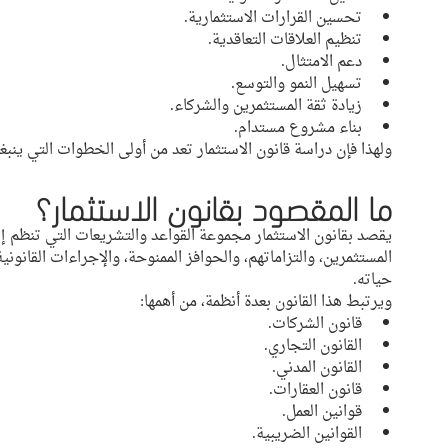
تحسين القرارات الاستثمارية.
تنظيم العلاقات التعاقدية.
دعم الامتثال.
تسهيل النمو والتوسع.
زيادة ثقة المستثمرين والشركاء.
بناء مشروع مستدام.
ولهذا فإن دراسة قانون الاستثمار تعد من أولى الخطوات التي ينبغ
ما المقصود بقانون الاستثمار؟
يقصد بقانون الاستثمار مجموعة القواعد والتشريعات التي تنظم إن
المستثمرين، والتزاماتهم، والحوافز الممنوحة، والإجراءات القانوني
حياته.
ويرتبط هذا القانون بعدة أنظمة، من أهمها:
قانون الشركات.
القانون التجاري.
القانون المدني.
قانون العقارات.
قوانين العمل.
القوانين الضريبية.