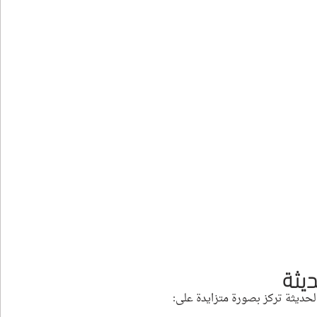
يثة
الحديثة تركز بصورة متزايدة على: