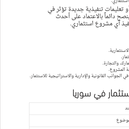
استثماري.
 تعليمات تنفيذية جديدة تؤثر في 
نصح دائماً بالاعتماد على أحدث 
فيذ أي مشروع استثماري.
لاستثمارية.
مار.
ارك، والتجارة.
ة المشروع.
لجوانب القانونية والإدارية والاستراتيجية للاستثمار.
تثمار في سوريا
ند
موضوع