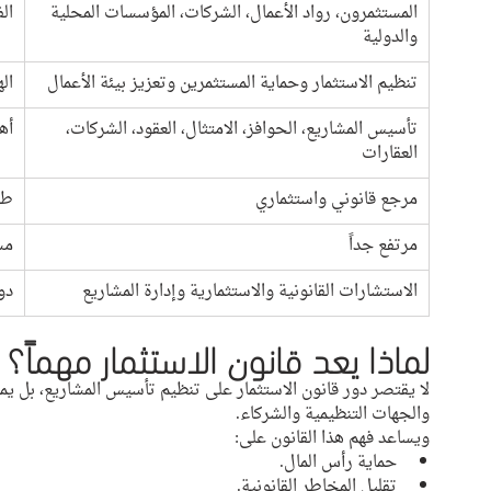
المستثمرون، رواد الأعمال، الشركات، المؤسسات المحلية 
ال
والدولية
تنظيم الاستثمار وحماية المستثمرين وتعزيز بيئة الأعمال
ال
تأسيس المشاريع، الحوافز، الامتثال، العقود، الشركات، 
أه
العقارات
مرجع قانوني واستثماري
طب
مرتفع جداً
مس
الاستشارات القانونية والاستثمارية وإدارة المشاريع
دور
لماذا يعد قانون الاستثمار مهماً؟
لا يقتصر دور قانون الاستثمار على تنظيم تأسيس المشاريع، بل يمثل
والجهات التنظيمية والشركاء.
ويساعد فهم هذا القانون على:
حماية رأس المال.
تقليل المخاطر القانونية.