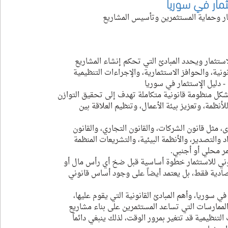
ثمار في سوريا
ثمار وحماية المستثمرين وتأسيس المشاريع
لاستثمار ويحدد المبادئ التي تحكم إنشاء المشاريع 
ونية، والحوافز الاستثمارية، والإجراءات التنظيمية 
- دليل الإستثمار في سوريا
يشكل منظومة قانونية متكاملة تهدف إلى تحقيق التوازن 
نظمة، وتعزيز بيئة الأعمال، وتنظيم العلاقة بين 
، مثل قانون الشركات، والقانون التجاري، والقانون 
د والتصدير، والأنظمة البيئية، والتشريعات المنظمة 
ر محلي أو أجنبي.
نوني للاستثمار خطوة أساسية قبل ضخ أي رأس مال أو 
صادية فقط، بل يعتمد أيضاً على وجود أساس قانوني 
سوريا، وأهم المبادئ القانونية التي يقوم عليها، 
الممارسات التي تساعد المستثمرين على بناء مشاريع 
لتنظيمية قد تتغير بمرور الوقت، لذلك ينبغي دائماً 