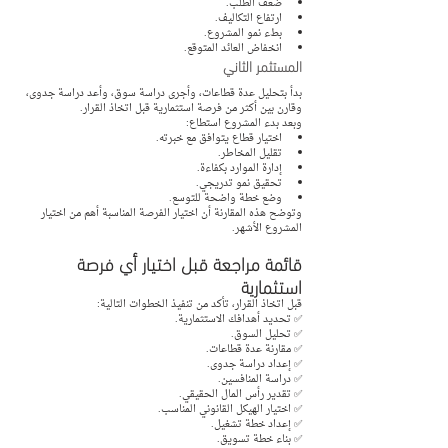
ضعف الطلب.
ارتفاع التكاليف.
بطء نمو المشروع.
انخفاض العائد المتوقع.
المستثمر الثاني
بدأ بتحليل عدة قطاعات، وأجرى دراسة سوق، وأعد دراسة جدوى، 
وقارن بين أكثر من فرصة استثمارية قبل اتخاذ القرار.
وبعد بدء المشروع استطاع:
اختيار قطاع يتوافق مع خبرته.
تقليل المخاطر.
إدارة الموارد بكفاءة.
تحقيق نمو تدريجي.
وضع خطة واضحة للتوسع.
وتوضح هذه المقارنة أن اختيار الفرصة المناسبة أهم من اختيار 
المشروع الأشهر.
قائمة مراجعة قبل اختيار أي فرصة 
استثمارية
قبل اتخاذ القرار، تأكد من تنفيذ الخطوات التالية:
✅ تحديد أهدافك الاستثمارية.
✅ تحليل السوق.
✅ مقارنة عدة قطاعات.
✅ إعداد دراسة جدوى.
✅ دراسة المنافسين.
✅ تقدير رأس المال الحقيقي.
✅ اختيار الهيكل القانوني المناسب.
✅ إعداد خطة تشغيل.
✅ بناء خطة تسويق.