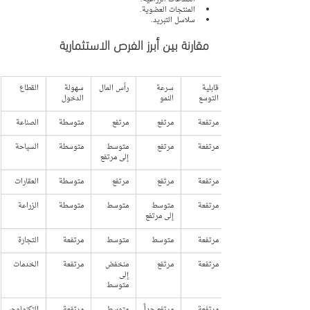
المنتجات العضوية.
سلاسل التبريد.
مقارنة بين أبرز الفرص الاستثمارية
قابلية 
سرعة 
رأس المال
سهولة 
القطاع
التوسع
النمو
الدخول
مرتفعة
مرتفع
مرتفع
متوسطة
الصناعة
مرتفعة
مرتفع
متوسط 
متوسطة
السياحة
إلى مرتفع
مرتفعة
مرتفع
مرتفع
متوسطة
العقارات
مرتفعة
متوسط 
متوسط
متوسطة
الزراعة
إلى مرتفع
مرتفعة
متوسط
متوسط
مرتفعة
التجارة
مرتفعة
مرتفع
منخفض 
مرتفعة
الخدمات
إلى 
متوسط
مرتفعة
مرتفع جداً
متوسط
مرتفعة
التكنولوجي