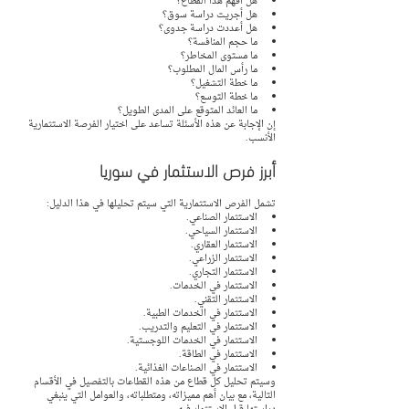
هل أفهم هذا القطاع؟
هل أجريت دراسة سوق؟
هل أعددت دراسة جدوى؟
ما حجم المنافسة؟
ما مستوى المخاطر؟
ما رأس المال المطلوب؟
ما خطة التشغيل؟
ما خطة التوسع؟
ما العائد المتوقع على المدى الطويل؟
إن الإجابة عن هذه الأسئلة تساعد على اختيار الفرصة الاستثمارية 
الأنسب.
أبرز فرص الاستثمار في سوريا
تشمل الفرص الاستثمارية التي سيتم تحليلها في هذا الدليل:
الاستثمار الصناعي.
الاستثمار السياحي.
الاستثمار العقاري.
الاستثمار الزراعي.
الاستثمار التجاري.
الاستثمار في الخدمات.
الاستثمار التقني.
الاستثمار في الخدمات الطبية.
الاستثمار في التعليم والتدريب.
الاستثمار في الخدمات اللوجستية.
الاستثمار في الطاقة.
الاستثمار في الصناعات الغذائية.
وسيتم تحليل كل قطاع من هذه القطاعات بالتفصيل في الأقسام 
التالية، مع بيان أهم مميزاته، ومتطلباته، والعوامل التي ينبغي 