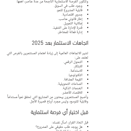
وتتكون الفرصة الاستثمارية الناجحة من عدة عناصر، أهمها:
وجود طلب في السوق.
قابلية المشروع للنمو.
جدوى اقتصادية.
إطار قانوني مناسب.
إمكانية التمويل.
قدرة الإدارة على التنفيذ.
إدارة فعالة للمخاطر.
اتجاهات الاستثمار بعد 2025
تشير الاتجاهات العالمية إلى زيادة اهتمام المستثمرين بالفرص التي 
تعتمد على:
التحول الرقمي.
الابتكار.
الاستدامة.
التكنولوجيا.
القيمة المضافة.
الصناعات التحويلية.
الخدمات الذكية.
الاقتصاد الأخضر.
وأصبح المستثمرون يبحثون عن المشاريع التي تحقق نمواً مستداماً 
وقابلية للتوسع، وليس مجرد أرباح قصيرة الأجل.
قبل اختيار أي فرصة استثمارية
قبل اتخاذ القرار، اسأل نفسك:
هل يوجد طلب حقيقي على المشروع؟