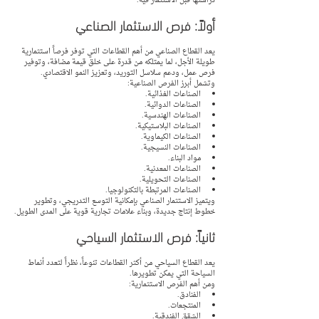
دراستها قبل الاستثمار فيه.
أولاً: فرص الاستثمار الصناعي
يعد القطاع الصناعي من أهم القطاعات التي توفر فرصاً استثمارية 
طويلة الأجل، لما يمتلكه من قدرة على خلق قيمة مضافة، وتوفير 
فرص عمل، ودعم سلاسل التوريد، وتعزيز النمو الاقتصادي.
وتشمل أبرز الفرص الصناعية:
الصناعات الغذائية.
الصناعات الدوائية.
الصناعات الهندسية.
الصناعات البلاستيكية.
الصناعات الكيماوية.
الصناعات النسيجية.
مواد البناء.
الصناعات المعدنية.
الصناعات التحويلية.
الصناعات المرتبطة بالتكنولوجيا.
ويتميز الاستثمار الصناعي بإمكانية التوسع التدريجي، وتطوير 
خطوط إنتاج جديدة، وبناء علامات تجارية قوية على المدى الطويل.
ثانياً: فرص الاستثمار السياحي
يعد القطاع السياحي من أكثر القطاعات تنوعاً، نظراً لتعدد أنماط 
السياحة التي يمكن تطويرها.
ومن أهم الفرص الاستثمارية:
الفنادق.
المنتجعات.
الشقق الفندقية.