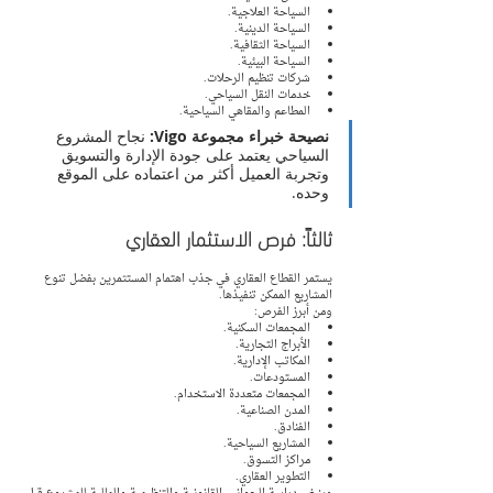
السياحة العلاجية.
السياحة الدينية.
السياحة الثقافية.
السياحة البيئية.
شركات تنظيم الرحلات.
خدمات النقل السياحي.
المطاعم والمقاهي السياحية.
نصيحة خبراء مجموعة Vigo:
 نجاح المشروع 
السياحي يعتمد على جودة الإدارة والتسويق 
وتجربة العميل أكثر من اعتماده على الموقع 
وحده.
ثالثاً: فرص الاستثمار العقاري
يستمر القطاع العقاري في جذب اهتمام المستثمرين بفضل تنوع 
المشاريع الممكن تنفيذها.
ومن أبرز الفرص:
المجمعات السكنية.
الأبراج التجارية.
المكاتب الإدارية.
المستودعات.
المجمعات متعددة الاستخدام.
المدن الصناعية.
الفنادق.
المشاريع السياحية.
مراكز التسوق.
التطوير العقاري.