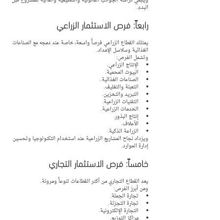
وينبغي دراسة الجوانب القانونية والتنظيمية والمالية للمشروع قبل 
البدء.
رابعاً: فرص الاستثمار الزراعي
يمتلك القطاع الزراعي فرصاً واسعة، خاصة عند دمجه مع الصناعات 
الغذائية وسلاسل الإمداد.
وتشمل الفرص:
الإنتاج الزراعي.
البيوت المحمية.
الصناعات الغذائية.
التعبئة والتغليف.
التبريد والتخزين.
التقنيات الزراعية.
الخدمات الزراعية.
إنتاج البذور.
الأعلاف.
الزراعة الذكية.
ويزداد نجاح المشاريع الزراعية عند استخدام التكنولوجيا وتحسين 
إدارة الموارد.
خامساً: فرص الاستثمار التجاري
يعد القطاع التجاري من أكثر القطاعات تنوعاً ومرونة.
ومن أبرز الفرص:
تجارة الجملة.
تجارة التجزئة.
التجارة الإلكترونية.
مراكز التوزيع.