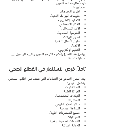
فرصاً متنوعة للمستثمرين.
ومن أبرزها:
تطوير البرمجيات.
تطبيقات الهواتف الذكية.
التجارة الإلكترونية.
الذكاء الاصطناعي.
الأمن السيبراني.
الحوسبة السحابية.
تحليل البيانات.
حلول الأعمال الرقمية.
الأتمتة.
التعليم الإلكتروني.
ويتميز هذا القطاع بإمكانية التوسع السريع وقابلية الوصول إلى 
أسواق متعددة.
ثامناً: فرص الاستثمار في القطاع الصحي
يعد القطاع الصحي من القطاعات التي تعتمد على الطلب المستمر.
وتشمل الفرص:
المستشفيات.
المراكز الطبية.
العيادات المتخصصة.
المختبرات.
مراكز العلاج الطبيعي.
السياحة العلاجية.
تصنيع المستلزمات الطبية.
الصيدليات.
الخدمات الصحية الرقمية.
الرعاية المنزلية.