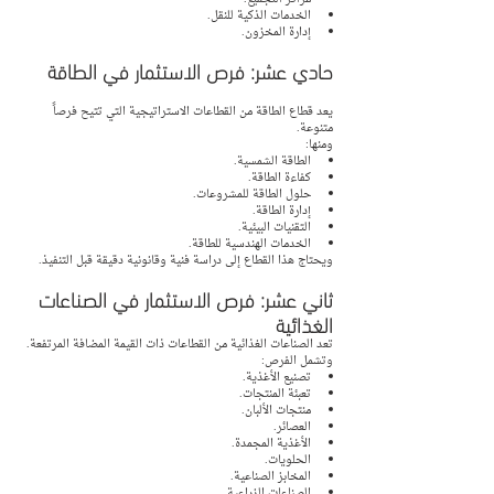
الخدمات الذكية للنقل.
إدارة المخزون.
حادي عشر: فرص الاستثمار في الطاقة
يعد قطاع الطاقة من القطاعات الاستراتيجية التي تتيح فرصاً 
متنوعة.
ومنها:
الطاقة الشمسية.
كفاءة الطاقة.
حلول الطاقة للمشروعات.
إدارة الطاقة.
التقنيات البيئية.
الخدمات الهندسية للطاقة.
ويحتاج هذا القطاع إلى دراسة فنية وقانونية دقيقة قبل التنفيذ.
ثاني عشر: فرص الاستثمار في الصناعات 
الغذائية
تعد الصناعات الغذائية من القطاعات ذات القيمة المضافة المرتفعة.
وتشمل الفرص:
تصنيع الأغذية.
تعبئة المنتجات.
منتجات الألبان.
العصائر.
الأغذية المجمدة.
الحلويات.
المخابز الصناعية.
الصناعات الزراعية.