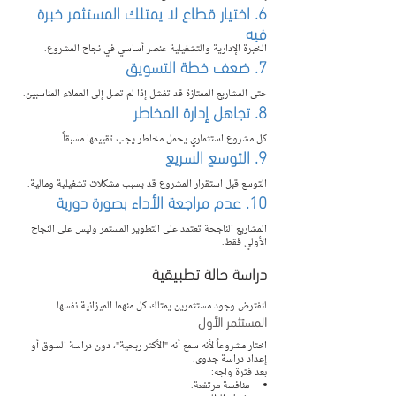
6. اختيار قطاع لا يمتلك المستثمر خبرة 
فيه
الخبرة الإدارية والتشغيلية عنصر أساسي في نجاح المشروع.
7. ضعف خطة التسويق
حتى المشاريع الممتازة قد تفشل إذا لم تصل إلى العملاء المناسبين.
8. تجاهل إدارة المخاطر
كل مشروع استثماري يحمل مخاطر يجب تقييمها مسبقاً.
9. التوسع السريع
التوسع قبل استقرار المشروع قد يسبب مشكلات تشغيلية ومالية.
10. عدم مراجعة الأداء بصورة دورية
المشاريع الناجحة تعتمد على التطوير المستمر وليس على النجاح 
الأولي فقط.
دراسة حالة تطبيقية
لنفترض وجود مستثمرين يمتلك كل منهما الميزانية نفسها.
المستثمر الأول
اختار مشروعاً لأنه سمع أنه "الأكثر ربحية"، دون دراسة السوق أو 
إعداد دراسة جدوى.
بعد فترة واجه:
منافسة مرتفعة.