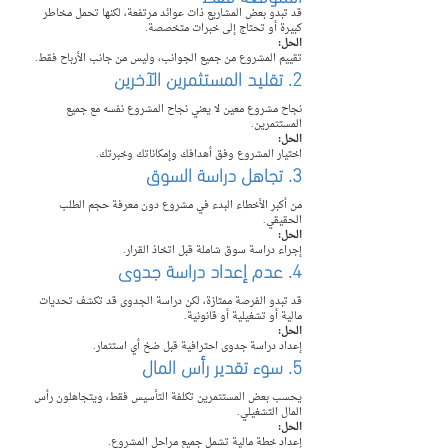
قد تبدو بعض المشاريع ذات عوائد مرتفعة، لكنها تحمل مخاطر 
كبيرة أو تحتاج إلى خبرات متخصصة.
الحل:
تقييم المشروع من جميع الجوانب، وليس من جانب الأرباح فقط.
2. تقليد المستثمرين الآخرين
نجاح مشروع معين لا يعني نجاح المشروع نفسه مع جميع 
المستثمرين.
الحل:
اختيار المشروع وفق أهدافك وإمكاناتك وخبرتك.
3. تجاهل دراسة السوق
من أكبر الأخطاء البدء في مشروع دون معرفة حجم الطلب 
الحقيقي.
الحل:
إجراء دراسة سوق شاملة قبل اتخاذ القرار.
4. عدم إعداد دراسة جدوى
قد تبدو الفرصة ممتازة، لكن دراسة الجدوى قد تكشف تحديات 
مالية أو تشغيلية أو قانونية.
الحل:
إعداد دراسة جدوى احترافية قبل ضخ أي استثمار.
5. سوء تقدير رأس المال
يحسب بعض المستثمرين تكلفة التأسيس فقط، ويتجاهلون رأس 
المال التشغيلي.
الحل:
إعداد خطة مالية تشمل جميع مراحل المشروع.