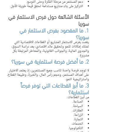
دعم المستثمر من مرحلة الفكرة وحتى التوسع.
التركيز على بناء مشاريع مستدامة تحقق قيمة طويلة الأجل.
الأسئلة الشائعة حول فرص الاستثمار في 
سوريا
1. ما المقصود بفرص الاستثمار في 
سوريا؟
يقصد بفرص الاستثمار المشاريع أو القطاعات الاقتصادية التي 
تمتلك إمكانات للنمو وتحقيق عائد اقتصادي، بعد دراسة السوق، 
والجدوى المالية، والجوانب القانونية، والمخاطر المرتبطة بكل 
مشروع.
2. ما أفضل فرصة استثمارية في سوريا؟
لا توجد فرصة واحدة تناسب جميع المستثمرين، إذ يعتمد الاختيار 
على أهداف المستثمر، وحجم رأس المال، والخبرة، وطبيعة القطاع، 
واستراتيجية النمو.
3. ما أبرز القطاعات التي توفر فرصاً 
استثمارية؟
من أبرز القطاعات:
الصناعة.
السياحة.
العقارات.
الزراعة.
التجارة.
الخدمات.
التكنولوجيا.