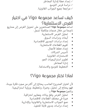
✅ إعداد خطة لإدارة المخاطر.
✅ دراسة فرص التوسع.
✅ مراجعة جميع الجوانب القانونية.
كيف تساعد مجموعة Vigo في اختيار 
الفرص الاستثمارية؟
تساعد 
مجموعة Vigo
 المستثمرين على تحويل الفرص إلى مشاريع 
ناجحة من خلال خدمات متكاملة تشمل:
تحليل الفرص الاستثمارية.
أبحاث ودراسات السوق.
إعداد دراسات الجدوى الاقتصادية.
تقييم القطاعات الاستثمارية.
إعداد خطط الأعمال.
تأسيس الشركات.
الاستشارات القانونية.
تطوير استراتيجيات النمو.
إدارة المخاطر.
التخطيط للتوسع والاستدامة.
لماذا تختار مجموعة Vigo؟
لأن اختيار المشروع المناسب يحتاج إلى أكثر من مجرد فكرة جيدة، 
فهو يحتاج إلى تحليل، وخبرة، وتخطيط، ورؤية استراتيجية.
وتتميز 
مجموعة Vigo
 بـ:
تحليل الفرص وفق بيانات ومعايير احترافية.
خبرة في مختلف القطاعات الاقتصادية.
دمج الجوانب الاستثمارية والقانونية والإدارية.
إعداد دراسات جدوى قابلة للتنفيذ.