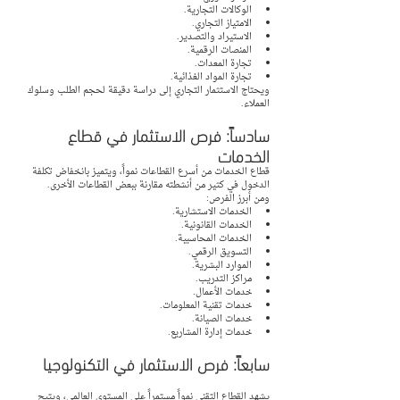
الوكالات التجارية.
الامتياز التجاري.
الاستيراد والتصدير.
المنصات الرقمية.
تجارة المعدات.
تجارة المواد الغذائية.
ويحتاج الاستثمار التجاري إلى دراسة دقيقة لحجم الطلب وسلوك 
العملاء.
سادساً: فرص الاستثمار في قطاع 
الخدمات
قطاع الخدمات من أسرع القطاعات نمواً، ويتميز بانخفاض تكلفة 
الدخول في كثير من أنشطته مقارنة ببعض القطاعات الأخرى.
ومن أبرز الفرص:
الخدمات الاستشارية.
الخدمات القانونية.
الخدمات المحاسبية.
التسويق الرقمي.
الموارد البشرية.
مراكز التدريب.
خدمات الأعمال.
خدمات تقنية المعلومات.
خدمات الصيانة.
خدمات إدارة المشاريع.
سابعاً: فرص الاستثمار في التكنولوجيا
يشهد القطاع التقني نمواً مستمراً على المستوى العالمي، ويتيح 