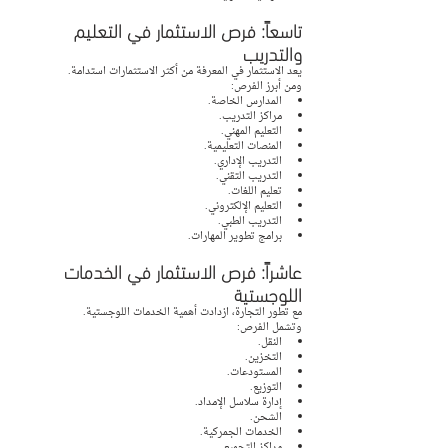
تاسعاً: فرص الاستثمار في التعليم 
والتدريب
يعد الاستثمار في المعرفة من أكثر الاستثمارات استدامة.
ومن أبرز الفرص:
المدارس الخاصة.
مراكز التدريب.
التعليم المهني.
المنصات التعليمية.
التدريب الإداري.
التدريب التقني.
تعليم اللغات.
التعليم الإلكتروني.
التدريب الطبي.
برامج تطوير المهارات.
عاشراً: فرص الاستثمار في الخدمات 
اللوجستية
مع تطور التجارة، ازدادت أهمية الخدمات اللوجستية.
وتشمل الفرص:
النقل.
التخزين.
المستودعات.
التوزيع.
إدارة سلاسل الإمداد.
الشحن.
الخدمات الجمركية.
مراكز التجميع.