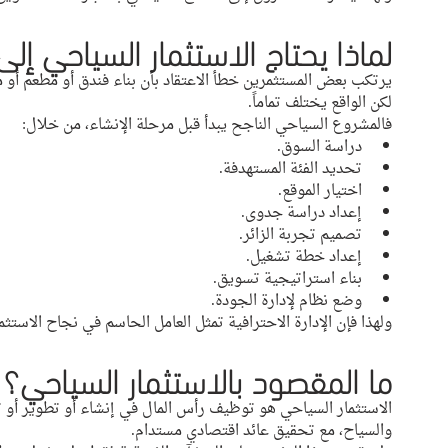
لماذا يحتاج الاستثمار السياحي إلى
يرتكب بعض المستثمرين خطأ الاعتقاد بأن بناء فندق أو مطعم أو 
لكن الواقع يختلف تماماً.
فالمشروع السياحي الناجح يبدأ قبل مرحلة الإنشاء، من خلال:
دراسة السوق.
تحديد الفئة المستهدفة.
اختيار الموقع.
إعداد دراسة جدوى.
تصميم تجربة الزائر.
إعداد خطة تشغيل.
بناء استراتيجية تسويق.
وضع نظام لإدارة الجودة.
ولهذا فإن الإدارة الاحترافية تمثل العامل الحاسم في نجاح الاستثم
ما المقصود بالاستثمار السياحي؟
الاستثمار السياحي هو توظيف رأس المال في إنشاء أو تطوير أو
والسياح، مع تحقيق عائد اقتصادي مستدام.