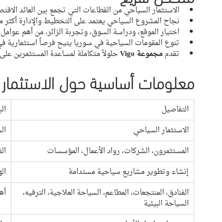
الاستثمار السياحي من القطاعات التي تجمع بين العائد الاقتص
نجاح المشروع السياحي يعتمد على التخطيط والإدارة أكثر م
اختيار الموقع، ودراسة السوق، وتجربة الزائر، من أهم عوا
تنوع المقومات السياحية في سوريا يتيح فرصاً استثمارية ف
تقدم 
مجموعة Vigo
 حلولاً متكاملة لمساعدة المستثمرين على
معلومات أساسية حول الاستثمار 
التفاصيل
الب
الاستثمار السياحي
ال
المستثمرون، الشركات، رواد الأعمال، المؤسسات
ال
إنشاء وتطوير مشاريع سياحية مستدامة
ال
الفنادق، المنتجعات، المطاعم، السياحة العلاجية، الترفيه، 
أه
السياحة البيئية