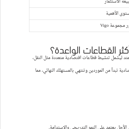
يعة الاستثمار
توى الأهمية
 مجموعة Vigo
كثر القطاعات الواعدة؟
يمتد ليشمل تنشيط قطاعات اقتصادية متعددة مثل النقل، 
ة تبدأ من الموردين وتنتهي بالمستهلك النهائي، مما 
 الأجل يعتمد على النمو التدريجي والاستدامة.