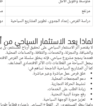
متوسط وطويل الأجل
طب
مرتفع
مس
دراسة الفرص، إعداد الجدوى، تطوير المشاريع السياحية
دور
لماذا يعد الاستثمار السياحي من أ
لا يقتصر أثر الاستثمار السياحي على تحقيق أرباح للمستثمر، بل 
والضيافة، والتجزئة، والخدمات، والثقافة، والصناعات المحلية.
فعندما ينجح مشروع سياحي، فإنه يخلق سلسلة من الفرص الاقتصادي
يجعل السياحة من القطاعات ذات الأثر الاقتصادي المضاعف.
كما أن المشاريع السياحية الناجحة تساهم في:
خلق فرص عمل مباشرة وغير مباشرة.
دعم المجتمعات المحلية.
تنشيط الحركة التجارية.
زيادة الطلب على الخدمات.
رفع جودة البنية التحتية.
تعزيز صورة الوجهة السياحية.
ولهذا ينظر المستثمرون إلى القطاع السياحي باعتباره قطاعاً طويل