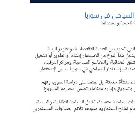
 السياحي في سوريا
ية ناجحة ومستدامة
تي تجمع بين التنمية الاقتصادية، وتطوير البنية 
شمل هذا النوع من الاستثمار إنشاء أو تطوير أو تشغيل 
قق الفندقية، والمطاعم السياحية، ومراكز الترفيه، 
صصة. الإستثمار السياحي في سوريا - دليل الإستثمار 
اء منشأة حديثة، بل يعتمد على دراسة السوق، وفهم 
 وتسويق وإدارة متكاملة تضمن استدامة المشروع 
ت سياحية متعددة، تشمل السياحة الثقافية، والدينية، 
أمام نماذج استثمارية متنوعة تلائم احتياجات المستثمرين 