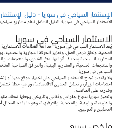
الإستثمار السياحي في سوريا - دليل الإستثمار
الاستثمار السياحي في سوريا: الدليل الشامل لبناء مشاريع سياح
الاستثمار السياحي في سوريا
يُعد الاستثمار السياحي في سوريا أحد أهم القطاعات الاستثمارية ال
التحتية، وخلق فرص العمل، وتعزيز الحركة التجارية والخدمية. وي
المشاريع السياحية بمختلف أنواعها، مثل الفنادق، والمنتجعات، والش
والمنتجعات الصحية، والمشاريع البيئية، والمرافق السياحية المتخ
السياحي في سوريا
ولا يقتصر نجاح الاستثمار السياحي على اختيار موقع مميز أو إنش
احتياجات الزوار، وتحليل الجدوى الاقتصادية، ووضع خطة تشغيل
وقدرته على المنافسة.
وتتميز سوريا بتنوع جغرافي وثقافي وتاريخي يجعلها تمتلك مقوما
والطبيعية، والبيئية، والعلاجية، والترفيهية، وهو ما يفتح المجال 
المحليين والدوليين.
ملخص سريع