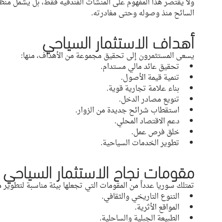
ولا يقتصر هذا المفهوم على المنشآت الفندقية فقط، بل يشمل من
السائح منذ وصوله وحتى مغادرته.
أهداف الاستثمار السياحي
يسعى المستثمرون إلى تحقيق مجموعة من الأهداف، منها:
تحقيق عائد مالي مستدام.
تنمية قيمة الأصول.
بناء علامة تجارية قوية.
تنويع مصادر الدخل.
استقطاب شرائح جديدة من الزوار.
دعم الاقتصاد المحلي.
خلق فرص عمل.
تطوير الخدمات السياحية.
مقومات نجاح الاستثمار السياحي 
تمتلك سوريا عدداً من المقومات التي تجعلها بيئة مناسبة لتطوير 
التنوع التاريخي والثقافي.
المواقع الأثرية.
الطبيعة الجبلية والساحلية.