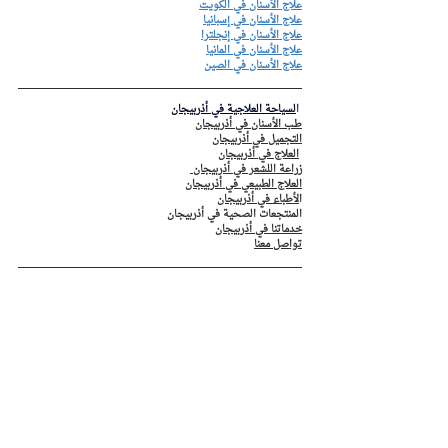
علاج الأسنان في الكويت
علاج الأسنان في إسبانيا
علاج الأسنان في إنجلترا
علاج الأسنان في المانيا
علاج الأسنان في الصين
 ا
لسياحة العلاجية في أذربيجان
طب الأسنان في أذربيجان
التجميل في أذربيجان
العلاج في أذربيجان
زراعة اللشعر في أذربيجان 
العلاج الطبيعي في أذربيجان
ا
لأطباء في أذربيجان
المنتجعات الصحية في أذربيجان
خدماتنا في أذربيجان
تواصل معنا