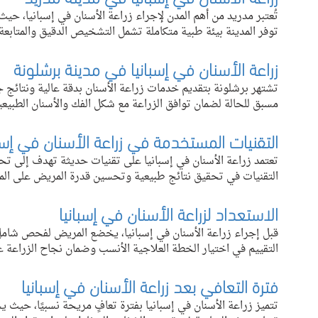
تُعتبر مدريد من أهم المدن لإجراء زراعة الأسنان في إسبانيا، ح
توفر المدينة بيئة طبية متكاملة تشمل التشخيص الدقيق والمتابعة 
زراعة الأسنان في إسبانيا في مدينة برشلونة
تشتهر برشلونة بتقديم خدمات زراعة الأسنان بدقة عالية ونتائج ج
مسبق للحالة لضمان توافق الزراعة مع شكل الفك والأسنان الطبيعي
التقنيات المستخدمة في زراعة الأسنان في إسبا
تعتمد زراعة الأسنان في إسبانيا على تقنيات حديثة تهدف إلى تح
التقنيات في تحقيق نتائج طبيعية وتحسين قدرة المريض على ال
الاستعداد لزراعة الأسنان في إسبانيا
قبل إجراء زراعة الأسنان في إسبانيا، يخضع المريض لفحص شامل
التقييم في اختيار الخطة العلاجية الأنسب وضمان نجاح الزراعة ع
فترة التعافي بعد زراعة الأسنان في إسبانيا
تتميز زراعة الأسنان في إسبانيا بفترة تعافٍ مريحة نسبيًا، حيث 