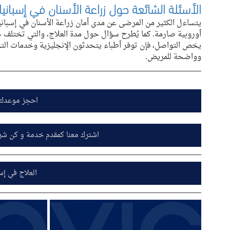
الأسئلة الشائعة حول زراعة الأسنان في إسبانيا
يتساءل الكثير من المرضى عن مدى أمان زراعة الأسنان في إسبانيا
أوروبية صارمة. كما يُطرح سؤال حول مدة العلاج، والتي تختلف ح
وواضحة للمريض.
احجز موعدك 
اشترك معنا كمقدم خدمة و كن شري
العلاج في إسب