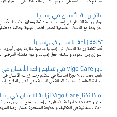
تساهم هذه المتابعة في تسريع الشفاء والحفاظ على استقرار الزرع
نتائج زراعة الأسنان في إسبانيا
توفر زراعة الأسنان في إسبانيا نتائج دائمة ومظهرًا طبيعيًا للأس
المزروعة مع الأسنان الطبيعية لضمان أفضل نتيجة جمالية ووظيفي
تكلفة زراعة الأسنان في إسبانيا
تُعد تكلفة زراعة الأسنان في إسبانيا مناسبة مقارنة بدول أوروبا ا
التوازن بين الجودة والتكلفة جعل إسبانيا وجهة مفضلة للمرضى ا
دور Vigo Care في تنظيم زراعة الأسنان في إسبانيا
تلعب Vigo Care دورًا أساسيًا في تنظيم رحلة زراعة الأسن
العيادة المناسبة ومتابعة الحالة من البداية حتى انتهاء العلاج، إض
لماذا تختار Vigo Care لزراعة الأسنان في إسبانيا؟
Care بالشفافية في التكاليف والمتابعة المستمرة لضمان رضا المريض ونجاح العلاج.