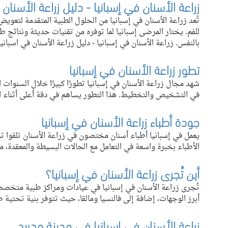
زراعة الأسنان في إسبانيا - دليل زراعة الأسنان 
تُعد زراعة الأسنان في إسبانيا من الحلول الطبية المتقدمة لتعويض 
للفم. يختار المرضى إسبانيا لما توفره من تقنيات حديثة ونتائج ط
بالنفس. زراعة الأسنان في إسبانيا - دليل زراعة الأسنان في اسبانيا
تطور زراعة الأسنان في إسبانيا
شهد مجال زراعة الأسنان في إسبانيا تطورًا كبيرًا خلال السنوات 
في التشخيص والتخطيط. هذا التطور يساهم في دقة أعلى أثناء ال
جودة أطباء زراعة الأسنان في إسبانيا
يعمل في إسبانيا أطباء أسنان مختصون في زراعة الأسنان تلقوا تدري
الأطباء بخبرة واسعة في التعامل مع الحالات البسيطة والمعقدة، 
أين تُجرى زراعة الأسنان في إسبانيا؟
تُجرى زراعة الأسنان في إسبانيا في عيادات ومراكز طبية متخصص
أبرز الوجهات، إضافة إلى فالنسيا ومالقا، حيث تتوفر بنية تحتية
زراعة الأسنان في إسبانيا في مدينة مدريد