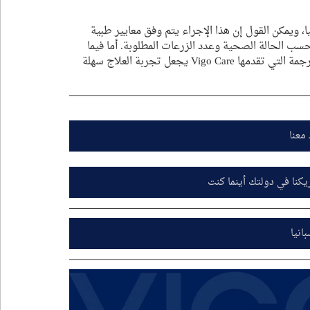
، ويمكن القول إن هذا الإجراء يتم وفق معايير طبية 
سب الحالة الصحية وعدد الزرعات المطلوبة. أما فيما 
يخص التواصل، فإن توفر أطباء يتحدثون الإنجليزية وخدمات الترجمة التي تقدمها Vigo Care يجعل تجربة العلاج سهلة 
معنا
كنا في دولتك أينما كنت
انيا