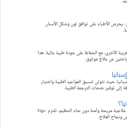
ة.
نان. يحرص الأطباء على توافق لون وشكل الأسنان 
ة.
لغربية الأخرى، مع الحفاظ على جودة طبية عالية. هذا 
لباحثين عن علاج موثوق.
ان في إسبانيا، حيث تتولى تنسيق المواعيد الطبية واختيار 
افة إلى توفير خدمات الترجمة الطبية.
اختيار Vigo Care لزراعة الأسنان في إسبانيا يمنح المريض تجربة علاجية مريحة وآمنة دون عناء التنظيم. تلتزم Vigo 