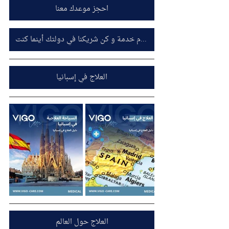
احجز موعدك معنا
اشترك معنا كمقدم خدمة و كن شريكنا في دولتك أينما كنت
العلاج في إسبانيا
العلاج حول العالم