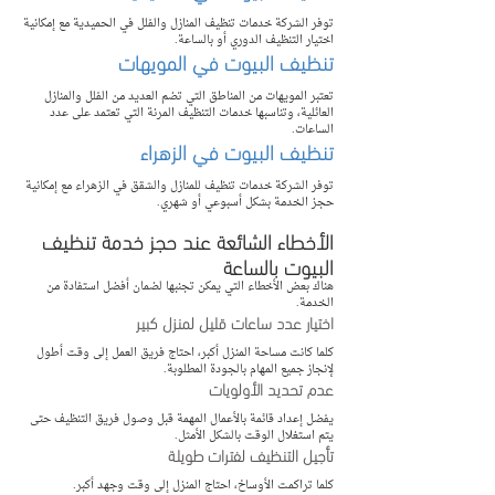
توفر الشركة خدمات تنظيف المنازل والفلل في الحميدية مع إمكانية 
اختيار التنظيف الدوري أو بالساعة.
تنظيف البيوت في المويهات
تعتبر المويهات من المناطق التي تضم العديد من الفلل والمنازل 
العائلية، وتناسبها خدمات التنظيف المرنة التي تعتمد على عدد 
الساعات.
تنظيف البيوت في الزهراء
توفر الشركة خدمات تنظيف للمنازل والشقق في الزهراء مع إمكانية 
حجز الخدمة بشكل أسبوعي أو شهري.
الأخطاء الشائعة عند حجز خدمة تنظيف 
البيوت بالساعة
هناك بعض الأخطاء التي يمكن تجنبها لضمان أفضل استفادة من 
الخدمة.
اختيار عدد ساعات قليل لمنزل كبير
كلما كانت مساحة المنزل أكبر، احتاج فريق العمل إلى وقت أطول 
لإنجاز جميع المهام بالجودة المطلوبة.
عدم تحديد الأولويات
يفضل إعداد قائمة بالأعمال المهمة قبل وصول فريق التنظيف حتى 
يتم استغلال الوقت بالشكل الأمثل.
تأجيل التنظيف لفترات طويلة
كلما تراكمت الأوساخ، احتاج المنزل إلى وقت وجهد أكبر.