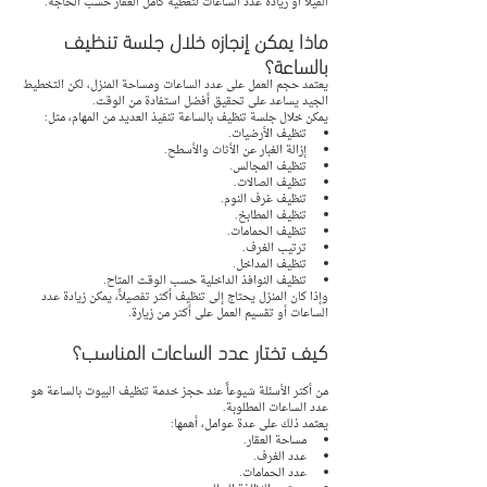
الفيلا أو زيادة عدد الساعات لتغطية كامل العقار حسب الحاجة.
ماذا يمكن إنجازه خلال جلسة تنظيف 
بالساعة؟
يعتمد حجم العمل على عدد الساعات ومساحة المنزل، لكن التخطيط 
الجيد يساعد على تحقيق أفضل استفادة من الوقت.
يمكن خلال جلسة تنظيف بالساعة تنفيذ العديد من المهام، مثل:
تنظيف الأرضيات.
إزالة الغبار عن الأثاث والأسطح.
تنظيف المجالس.
تنظيف الصالات.
تنظيف غرف النوم.
تنظيف المطابخ.
تنظيف الحمامات.
ترتيب الغرف.
تنظيف المداخل.
تنظيف النوافذ الداخلية حسب الوقت المتاح.
وإذا كان المنزل يحتاج إلى تنظيف أكثر تفصيلاً، يمكن زيادة عدد 
الساعات أو تقسيم العمل على أكثر من زيارة.
كيف تختار عدد الساعات المناسب؟
من أكثر الأسئلة شيوعاً عند حجز خدمة تنظيف البيوت بالساعة هو 
عدد الساعات المطلوبة.
يعتمد ذلك على عدة عوامل، أهمها:
مساحة العقار.
عدد الغرف.
عدد الحمامات.