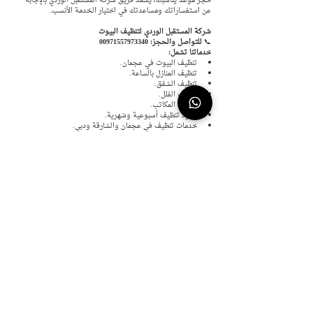
حجز موعد يناسبك، يسعد فريق شركة المستقبل الوردي بالإجابة 
عن استفساراتك ومساعدتك في اختيار الخدمة الأنسب.
شركة المستقبل الوردي لتنظيف البيوت
📞 
للتواصل والحجز: 00971557973340
خدماتنا تشمل:
تنظيف البيوت في عجمان.
تنظيف المنازل بالساعة.
تنظيف الشقق.
تنظيف الفلل.
تنظيف المكاتب.
عقود تنظيف أسبوعية وشهرية.
خدمات تنظيف في عجمان والشارقة ودبي.
مع شركة المستقبل الوردي، تحصل على خدمة تنظيف مرنة 
واحترافية تساعدك على الحفاظ على منزل نظيف ومريح، مع 
إمكانية اختيار الوقت وعدد الساعات بما يتناسب مع احتياجاتك.
تنظيف بيوت في الشارقة 
تنظيف بيوت في عجمان  
تنظيف بيوت في الشارقة بنظام الساعة
تنظيف بيوت في عجمان بنظام الساعة 
تنظيف بيوت في الساعة الشارقة 
تنظيف بيوت في الساعة عجمان 
تنظيف منازل في الشارقة
تنظيف منازل في عجمان
تنظيف منازل في الشارقة نظام الساعة
تنظيف منازل في عجمان نظام الساعة
تنظيف منازل في الساعة الشارقة