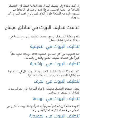
إذا كنت تحتاج إلى تنظيف المنزل عند الحاجة فقط، فإن التنظيف 
بالساعة هو الخيار الأنسب، أما إذا كنت ترغب في الحفاظ على 
مستوى ثابت من النظافة طوال العام، فقد يكون العقد الدوري أكثر 
ملاءمة.
خدمات تنظيف البيوت في مناطق عجمان
تقدم شركة المستقبل الوردي خدمات تنظيف البيوت بالساعة في 
مختلف مناطق إمارة عجمان.
تنظيف البيوت في النعيمية
تعد النعيمية من أكثر المناطق السكنية كثافة، ولذلك تشهد طلباً 
كبيراً على خدمات تنظيف الشقق والمنازل بالساعة.
تنظيف البيوت في الراشدية
توفر الشركة خدمات تنظيف للمنازل والفلل والشقق في الراشدية 
مع إمكانية الحجز حسب عدد الساعات المطلوبة.
تنظيف البيوت في الجرف
تغطي خدمات التنظيف مختلف الأحياء السكنية في الجرف، سواء 
للمنازل أو الشقق أو المكاتب.
تنظيف البيوت في الروضة
تشهد منطقة الروضة نمواً عمرانياً مستمراً، ولذلك يبحث الكثير من 
السكان عن خدمات تنظيف احترافية ومرنة.
تنظيف البيوت في الحميدية