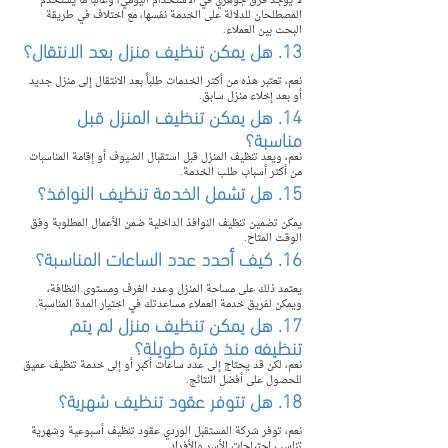
لا يوجد فرق جوهري في الاستخدام اليومي، وغالباً ما يستخدم 
المصطلحان للدلالة على الخدمة نفسها، مع اختلاف في طريقة 
البحث بين العملاء.
13. هل يمكن تنظيف منزل بعد الانتقال؟
نعم، تعتبر هذه من أكثر الخدمات طلباً بعد الانتقال إلى منزل جديد 
أو بعد إخلاء منزل سابق.
14. هل يمكن تنظيف المنزل قبل 
مناسبة؟
نعم، ويعد تنظيف المنزل قبل استقبال الضيوف أو إقامة المناسبات 
من أكثر أسباب طلب الخدمة.
15. هل تشمل الخدمة تنظيف النوافذ؟
يمكن تضمين تنظيف النوافذ الداخلية ضمن الأعمال المطلوبة وفق 
الوقت المتاح.
16. كيف أحدد عدد الساعات المناسبة؟
يعتمد ذلك على مساحة المنزل وعدد الغرف ومستوى النظافة، 
ويمكن لفريق خدمة العملاء مساعدتك في اختيار المدة المناسبة.
17. هل يمكن تنظيف منزل لم يتم 
تنظيفه منذ فترة طويلة؟
نعم، لكن قد يحتاج إلى عدد ساعات أكبر أو إلى خدمة تنظيف عميق 
للحصول على أفضل النتائج.
18. هل تتوفر عقود تنظيف شهرية؟
نعم، توفر شركة المستقبل الوردي عقود تنظيف أسبوعية وشهرية 
تناسب احتياجات الأسر والأفراد.