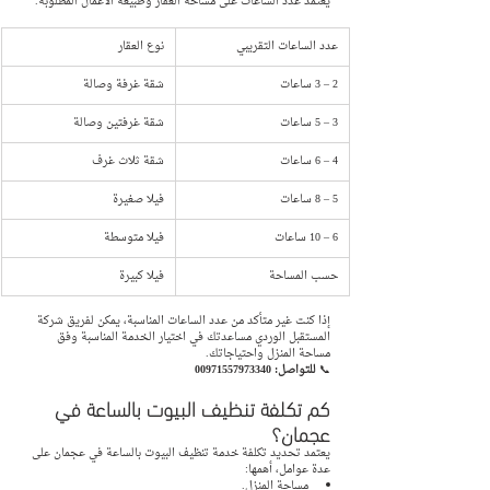
يعتمد عدد الساعات على مساحة العقار وطبيعة الأعمال المطلوبة.
عدد الساعات التقريبي
نوع العقار
2 – 3 ساعات
شقة غرفة وصالة
3 – 5 ساعات
شقة غرفتين وصالة
4 – 6 ساعات
شقة ثلاث غرف
5 – 8 ساعات
فيلا صغيرة
6 – 10 ساعات
فيلا متوسطة
حسب المساحة
فيلا كبيرة
إذا كنت غير متأكد من عدد الساعات المناسبة، يمكن لفريق شركة 
المستقبل الوردي مساعدتك في اختيار الخدمة المناسبة وفق 
مساحة المنزل واحتياجاتك.
📞 
للتواصل: 00971557973340
كم تكلفة تنظيف البيوت بالساعة في 
عجمان؟
يعتمد تحديد تكلفة خدمة تنظيف البيوت بالساعة في عجمان على 
عدة عوامل، أهمها:
مساحة المنزل.