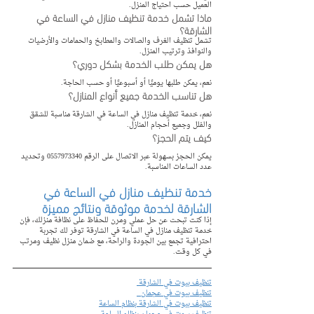
العميل حسب احتياج المنزل.
ماذا تشمل خدمة تنظيف منازل في الساعة في 
الشارقة؟
تشمل تنظيف الغرف والصالات والمطابخ والحمامات والأرضيات 
والنوافذ وترتيب المنزل.
هل يمكن طلب الخدمة بشكل دوري؟
نعم، يمكن طلبها يوميًا أو أسبوعيًا أو حسب الحاجة.
هل تناسب الخدمة جميع أنواع المنازل؟
نعم، خدمة تنظيف منازل في الساعة في الشارقة مناسبة للشقق 
والفلل وجميع أحجام المنازل.
كيف يتم الحجز؟
يمكن الحجز بسهولة عبر الاتصال على الرقم 0557973340 وتحديد 
عدد الساعات المناسبة.
خدمة تنظيف منازل في الساعة في 
الشارقة لخدمة موثوقة ونتائج مميزة
إذا كنت تبحث عن حل عملي ومرن للحفاظ على نظافة منزلك، فإن 
خدمة تنظيف منازل في الساعة في الشارقة توفر لك تجربة 
احترافية تجمع بين الجودة والراحة، مع ضمان منزل نظيف ومرتب 
في كل وقت.
تنظيف بيوت في الشارقة 
تنظيف بيوت في عجمان  
تنظيف بيوت في الشارقة بنظام الساعة