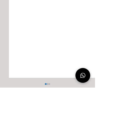
Comments
Write a comment...