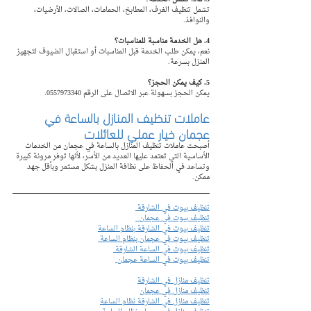
تشمل تنظيف الغرف، المطابخ، الحمامات، الصالات، الأرضيات، 
والنوافذ.
4. هل الخدمة مناسبة للمناسبات؟
نعم، يمكن طلب الخدمة قبل المناسبات أو استقبال الضيوف لتجهيز 
المنزل بسرعة.
5. كيف يمكن الحجز؟
يمكن الحجز بسهولة عبر الاتصال على الرقم 0557973340.
عاملات تنظيف المنازل بالساعة في 
عجمان خيار عملي للعائلات
أصبحت عاملات تنظيف المنازل بالساعة في عجمان من الخدمات 
الأساسية التي تعتمد عليها العديد من الأسر، لأنها توفر مرونة كبيرة 
وتساعد في الحفاظ على نظافة المنزل بشكل مستمر وبأقل جهد 
ممكن.
تنظيف بيوت في الشارقة 
تنظيف بيوت في عجمان  
تنظيف بيوت في الشارقة بنظام الساعة
تنظيف بيوت في عجمان بنظام الساعة 
تنظيف بيوت في الساعة الشارقة 
تنظيف بيوت في الساعة عجمان 
تنظيف منازل في الشارقة
تنظيف منازل في عجمان
تنظيف منازل في الشارقة نظام الساعة