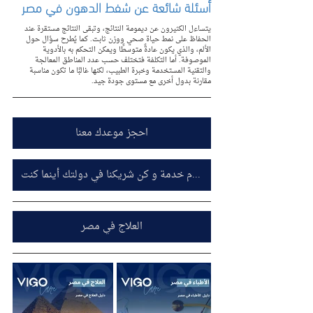
أسئلة شائعة عن شفط الدهون في مصر
يتساءل الكثيرون عن ديمومة النتائج، وتبقى النتائج مستقرة عند 
الحفاظ على نمط حياة صحي ووزن ثابت. كما يُطرح سؤال حول 
الألم، والذي يكون عادةً متوسطًا ويمكن التحكم به بالأدوية 
الموصوفة. أما التكلفة فتختلف حسب عدد المناطق المعالجة 
والتقنية المستخدمة وخبرة الطبيب، لكنها غالبًا ما تكون مناسبة 
مقارنة بدول أخرى مع مستوى جودة جيد.
احجز موعدك معنا
اشترك معنا كمقدم خدمة و كن شريكنا في دولتك أينما كنت
العلاج في مصر