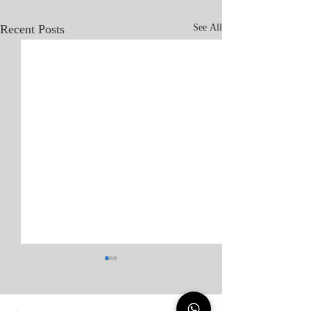
Recent Posts
See All