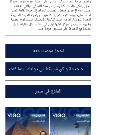
وتعتمد درجة الأمان بشكل أساسي على اختيار جراح مؤهل ومركز 
مجهز بشكل مناسب. كما يُسأل عن مدة التعافي، والتي تختلف 
حسب نوع الإجراء، فبعض العمليات تحتاج إلى فترة نقاهة تمتد 
لعدة أسابيع، بينما تتيح الإجراءات غير الجراحية العودة السريعة 
للحياة اليومية. أما من حيث التكلفة، فتختلف حسب نوع العملية 
وخبرة الطبيب والمركز، لكنها تبقى في الغالب أقل مقارنة بدول 
عديدة مع الحفاظ على مستوى جودة جيد.
احجز موعدك معنا
اشترك معنا كمقدم خدمة و كن شريكنا في دولتك أينما كنت
العلاج في مصر