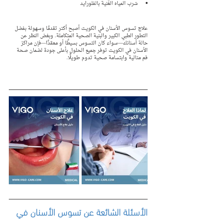
شرب المياه الغنية بالفلورايد
علاج تسوس الأسنان في الكويت أصبح أكثر تقدمًا وسهولة بفضل 
التطور الطبي الكبير والبنية الصحية المتكاملة. وبغض النظر عن 
حالة أسنانك—سواء كان التسوس بسيطًا أو معقدًا—فإن مراكز 
الأسنان في الكويت توفر جميع الحلول بأعلى جودة لضمان صحة 
فم مثالية وابتسامة صحية تدوم طويلًا.
الأسئلة الشائعة عن تسوس الأسنان في 