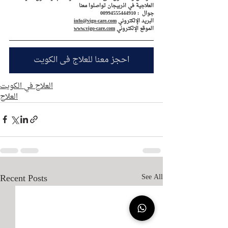
العلاجية في اذربيجان تواصلوا معنا
جوال  : 00994555444910
البريد الإلكتروني 
info@vigo-care.com
الموقع الإلكتروني 
www.vigo-care.com
احجز معنا للعلاج في الكويت
العلاج في الكويت
العلاج
Recent Posts
See All