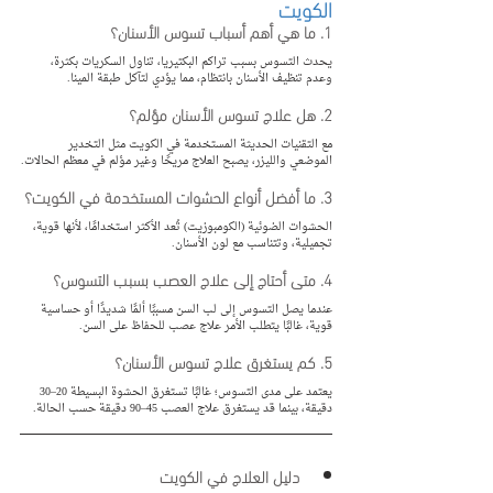
الكويت
1. ما هي أهم أسباب تسوس الأسنان؟
يحدث التسوس بسبب تراكم البكتيريا، تناول السكريات بكثرة، 
وعدم تنظيف الأسنان بانتظام، مما يؤدي لتآكل طبقة المينا.
2. هل علاج تسوس الأسنان مؤلم؟
مع التقنيات الحديثة المستخدمة في الكويت مثل التخدير 
الموضعي والليزر، يصبح العلاج مريحًا وغير مؤلم في معظم الحالات.
3. ما أفضل أنواع الحشوات المستخدمة في الكويت؟
الحشوات الضوئية (الكومبوزيت) تُعد الأكثر استخدامًا، لأنها قوية، 
تجميلية، وتتناسب مع لون الأسنان.
4. متى أحتاج إلى علاج العصب بسبب التسوس؟
عندما يصل التسوس إلى لب السن مسببًا ألمًا شديدًا أو حساسية 
قوية، غالبًا يتطلب الأمر علاج عصب للحفاظ على السن.
5. كم يستغرق علاج تسوس الأسنان؟
يعتمد على مدى التسوس؛ غالبًا تستغرق الحشوة البسيطة 20–30 
دقيقة، بينما قد يستغرق علاج العصب 45–90 دقيقة حسب الحالة.
دليل العلاج في الكويت