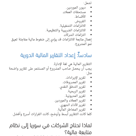
تشمل:
ديون الموردين.
مستحقات العملاء.
الأقساط.
القروض.
الالتزامات التشغيلية.
الالتزامات الضريبية والتنظيمية.
التزامات الشركاء.
إهمال متابعة الالتزامات قد يؤدي إلى ضغوط مالية مفاجئة تعيق 
نمو المشروع.
سادساً: إعداد التقارير المالية الدورية
التقارير المالية هي لغة الإدارة.
يجب أن يحصل صاحب المشروع أو المستثمر على تقارير واضحة 
مثل:
تقرير الإيرادات.
تقرير المصروفات.
تقرير التدفق النقدي.
تقرير الربحية.
تقرير المديونية.
تقرير العملاء والموردين.
تقرير الأداء الشهري.
تقرير المخاطر المالية.
كلما كانت التقارير أبسط وأوضح، كانت القرارات أسرع وأفضل.
لماذا تحتاج الشركات في سوريا إلى نظام 
متابعة مالية؟