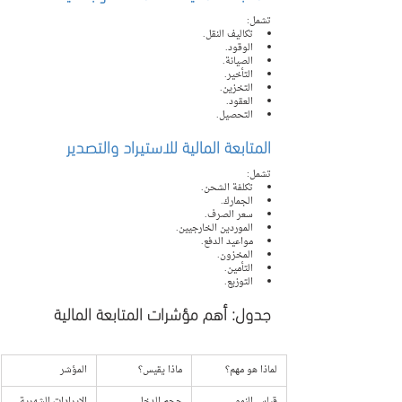
تشمل:
تكاليف النقل.
الوقود.
الصيانة.
التأخير.
التخزين.
العقود.
التحصيل.
المتابعة المالية للاستيراد والتصدير
تشمل:
تكلفة الشحن.
الجمارك.
سعر الصرف.
الموردين الخارجيين.
مواعيد الدفع.
المخزون.
التأمين.
التوزيع.
جدول: أهم مؤشرات المتابعة المالية
لماذا هو مهم؟
ماذا يقيس؟
المؤشر
قياس النمو
حجم الدخل
الإيرادات الشهرية