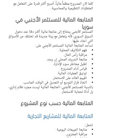
كلما كان المشروع منظماً مالياً، أصبح أكثر قدرة على التعامل مع 
المتطلبات التنظيمية والمحاسبية.
المتابعة المالية للمستثمر الأجنبي في 
سوريا
المستثمر الأجنبي يحتاج إلى متابعة مالية أكثر دقة عند دخول 
السوق السوري، لأنه يتعامل مع بيئة جديدة قد تختلف عن الأسواق 
التي اعتاد عليها.
تساعد المتابعة المالية المستثمر الأجنبي على:
فهم التكاليف المحلية.
مراقبة رأس المال.
متابعة الشريك المحلي إن وجد.
تقليل مخاطر سوء الإدارة.
قياس أداء المشروع.
توثيق العمليات المالية.
تقييم العائد على الاستثمار.
اتخاذ قرار التوسع أو التعديل في الوقت المناسب.
بالنسبة للمستثمر الأجنبي، المتابعة المالية ليست مجرد نظام إداري، 
بل أداة لحماية الاستثمار.
المتابعة المالية حسب نوع المشروع
المتابعة المالية للمشاريع التجارية
تشمل:
متابعة المبيعات اليومية.
مراقبة المخزون.