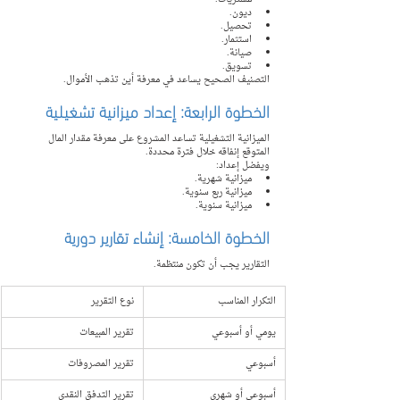
ديون.
تحصيل.
استثمار.
صيانة.
تسويق.
التصنيف الصحيح يساعد في معرفة أين تذهب الأموال.
الخطوة الرابعة: إعداد ميزانية تشغيلية
الميزانية التشغيلية تساعد المشروع على معرفة مقدار المال 
المتوقع إنفاقه خلال فترة محددة.
ويفضل إعداد:
ميزانية شهرية.
ميزانية ربع سنوية.
ميزانية سنوية.
الخطوة الخامسة: إنشاء تقارير دورية
التقارير يجب أن تكون منتظمة.
التكرار المناسب
نوع التقرير
يومي أو أسبوعي
تقرير المبيعات
أسبوعي
تقرير المصروفات
أسبوعي أو شهري
تقرير التدفق النقدي