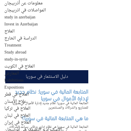
معلومات عن أذربيجان
المواصلات في اذربيجان
study in azerbaijan
Invest in Azerbaijan
العلاج
الدراسة في الخارج
Treatment
Study abroad
study-in-syria
العلاج في الكويت
المعارض
دليل الاستثمار في سوريا
Exhibitions
Expositions
المتابعة المالية في سوريا: نظام جديد 
العلاج في قطر
لإدارة الأموال في سوريا
علاج الأسنان
المتابعة المالية في سوريا: نظام جديد لإدارة الأموال في سوريا 
العلاج في تركيا
للمشاريع والشركات والمستثمرين
العلاج في لبنان
ما هي المتابعة المالية في سوريا؟
العلاج في إيران
المتابعة المالية في سوريا هي نظام إداري ورقابي يساعد الشركات 
الإستيراد و التصدير في أذربيجان