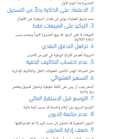
المشروع منذ اليوم الأول.
2. الاعتماد على الذاكرة بدلاً من التسجيل
عدم توثيق العمليات يؤدي إلى فقدان السيطرة على الأموال.
3. التركيز على المبيعات فقط
المبيعات لا تعني الربح. قد يبيع المشروع كثيراً ويخسر بسبب 
ارتفاع التكاليف.
4. تجاهل التدفق النقدي
السيولة أهم من الأرباح الورقية في كثير من الأحيان.
5. عدم احتساب التكاليف الخفية
مثل الصيانة، الهدر، التأخير، العمولات، النقل، والتكاليف الإدارية.
6. التسعير العشوائي
السعر يجب أن يبنى على تكلفة حقيقية وتحليل للسوق وهامش 
ربح واضح.
7. التوسع قبل الاستقرار المالي
التوسع السريع دون أرقام واضحة قد يسبب أزمة مالية.
8. عدم متابعة الديون
الديون الصغيرة قد تتحول إلى عبء كبير إذا لم تتم مراقبتها.
9. ضعف إدارة المخزون