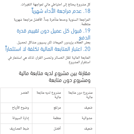
كل مشروع يحتاج إلى احتياطي مالي لمواجهة التغيرات.
18. عدم مراجعة الأداء شهرياً
المراجعة السنوية وحدها متأخرة جداً. الأفضل مراجعة شهرية 
منتظمة.
19. قبول كل عميل دون تقييم قدرة 
الدفع
بعض العملاء يزيدون المبيعات لكن يسببون مشاكل تحصيل.
20. اعتبار المتابعة المالية تكلفة لا استثماراً
المتابعة المالية تقلل الخسائر وتحسن القرار، لذلك هي استثمار في 
استقرار المشروع.
مقارنة بين مشروع لديه متابعة مالية 
ومشروع دون متابعة
مشروع دون متابعة 
مشروع لديه متابعة 
العنصر
مالية
مالية
ضعيف
مرتفع
وضوح الأرباح
عشوائية
منظمة
إدارة السيولة
ضعيف
أفضل
ضبط المصاريف