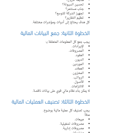
متابعة الأرباح؟
تحسين السيولة؟
جذب مستثمر؟
تجهيز الشركة للتوسع؟
تنظيم التقارير؟
كل هدف يحتاج إلى أدوات ومؤشرات مختلفة.
الخطوة الثانية: جمع البيانات المالية
يجب جمع كل المعلومات المتعلقة بـ:
الإيرادات.
المصروفات.
العقود.
الديون.
الموردين.
العملاء.
المخزون.
الرواتب.
الأصول.
الالتزامات.
لا يمكن بناء نظام مالي قوي على بيانات ناقصة.
الخطوة الثالثة: تصنيف العمليات المالية
يجب تصنيف كل عملية مالية بوضوح.
مثلاً:
مبيعات.
مصروفات تشغيلية.
مصروفات إدارية.
مشتريات.